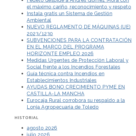
Fedeto despide a Andrés Gómez Mora con
el máximo cariño, reconocimiento y respeto
Instala gratis un Sistema de Gestión
Ambiental
NUEVO REGLAMENTO DE MÁQUINAS (UE)
2023/1230
SUBVENCIONES PARA LA CONTRATACIÓN
EN EL MARCO DEL PROGRAMA
HORIZONTE EMPLEO 2026
Medidas Urgentes de Protección Laboral y
Social frente a los Incendios Forestales
Guía técnica contra Incendios en
Establecimientos Industriales
AYUDAS BONO CRECIMIENTO PYME EN
CASTILLA-LA MANCHA
Eurocaja Rural corrobora su respaldo a la
Lonja Agropecuaria de Toledo
HISTORIAL
agosto 2026
julio 2026