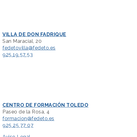
VILLA DE DON FADRIQUE
San Maracial, 20
fedetovilla@fedeto.es
925 19 57 53
CENTRO DE FORMACIÓN TOLEDO
Paseo de la Rosa, 4
formacion@fedeto.es
925 25 77 07
Aviso Legal