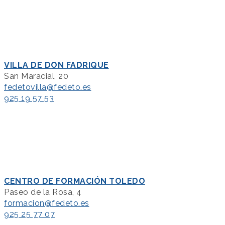
VILLA DE DON FADRIQUE
San Maracial, 20
fedetovilla@fedeto.es
925 19 57 53
CENTRO DE FORMACIÓN TOLEDO
Paseo de la Rosa, 4
formacion@fedeto.es
925 25 77 07