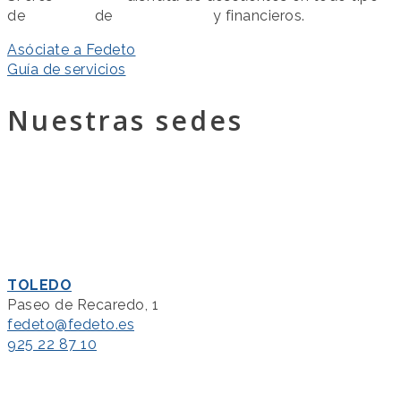
de
servicios
de
colaboración
y financieros.
Asóciate a Fedeto
Guía de servicios
Nuestras sedes
TOLEDO
Paseo de Recaredo, 1
fedeto@fedeto.es
925 22 87 10