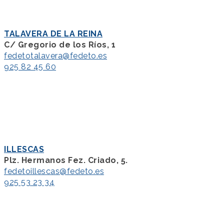
TALAVERA DE LA REINA
C/ Gregorio de los Ríos, 1
fedetotalavera@fedeto.es
925 82 45 60
ILLESCAS
Plz. Hermanos Fez. Criado, 5.
fedetoillescas@fedeto.es
925 53 23 34