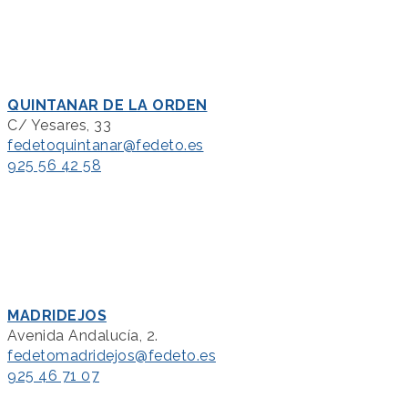
QUINTANAR DE LA ORDEN
C/ Yesares, 33
fedetoquintanar@fedeto.es
925 56 42 58
MADRIDEJOS
Avenida Andalucía, 2.
fedetomadridejos@fedeto.es
925 46 71 07