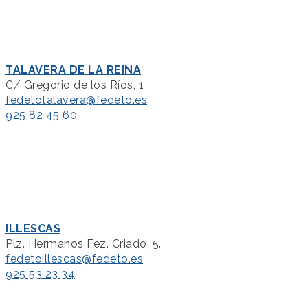
TALAVERA DE LA REINA
C/ Gregorio de los Ríos, 1
fedetotalavera@fedeto.es
925 82 45 60
ILLESCAS
Plz. Hermanos Fez. Criado, 5.
fedetoillescas@fedeto.es
925 53 23 34