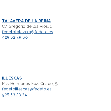
TALAVERA DE LA REINA
C/ Gregorio de los Ríos, 1
fedetotalavera@fedeto.es
925 82 45 60
ILLESCAS
Plz. Hermanos Fez. Criado, 5.
fedetoillescas@fedeto.es
925 53 23 34