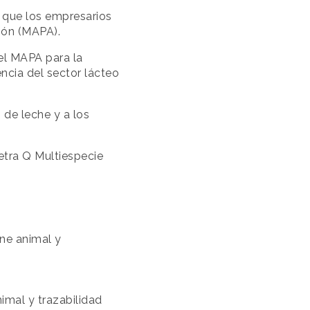
a que los empresarios
ción (MAPA).
el MAPA para la
encia del sector lácteo
 de leche y a los
etra Q Multiespecie
ene animal y
imal y trazabilidad