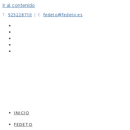
Ir al contenido
T.
925228710
|
E.
fedeto@fedeto.es
INICIO
FEDETO