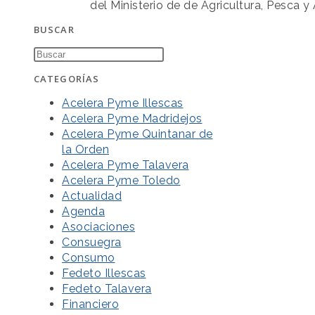
del Ministerio de de Agricultura, Pesca 
BUSCAR
CATEGORÍAS
Acelera Pyme Illescas
Acelera Pyme Madridejos
Acelera Pyme Quintanar de
la Orden
Acelera Pyme Talavera
Acelera Pyme Toledo
Actualidad
Agenda
Asociaciones
Consuegra
Consumo
Fedeto Illescas
Fedeto Talavera
Financiero