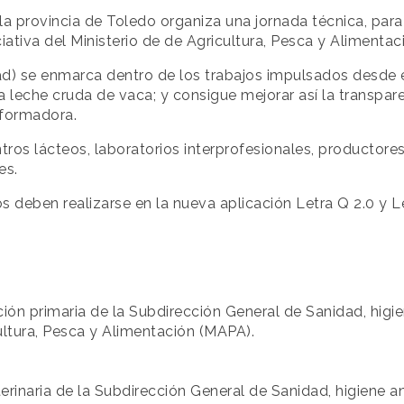
la provincia de Toledo organiza una jornada técnica, par
iativa del Ministerio de de Agricultura, Pesca y Alimenta
ad) se enmarca dentro de los trabajos impulsados desde 
la leche cruda de vaca; y consigue mejorar así la transpar
sformadora.
ros lácteos, laboratorios interprofesionales, productores
es.
 deben realizarse en la nueva aplicación Letra Q 2.0 y L
ción primaria de la Subdirección General de Sanidad, higi
cultura, Pesca y Alimentación (MAPA).
erinaria de la Subdirección General de Sanidad, higiene an