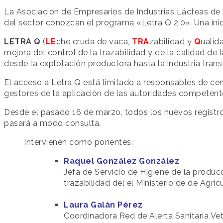
La Asociación de Empresarios de Industrias Lácteas de 
del sector conozcan el programa «Letra Q 2.0». Una inic
LETRA Q
(
LE
che cruda de vaca,
TRA
zabilidad y
Q
ualid
mejora del control de la trazabilidad y de la calidad de 
desde la explotación productora hasta la industria tran
El acceso a Letra Q está limitado a responsables de cent
gestores de la aplicación de las autoridades competent
Desde el pasado 16 de marzo, todos los nuevos registros
pasará a modo consulta.
Intervienen como ponentes:
Raquel González González
Jefa de Servicio de Higiene de la produc
trazabilidad del el Ministerio de de Agri
Laura Galán Pérez
Coordinadora Red de Alerta Sanitaria Vet