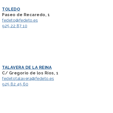
TOLEDO
Paseo de Recaredo, 1
fedeto@fedeto.es
925 22 87 10
TALAVERA DE LA REINA
C/ Gregorio de los Ríos, 1
fedetotalavera@fedeto.es
925 82 45 60