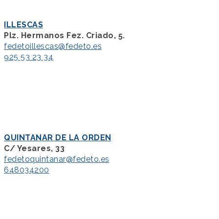
ILLESCAS
Plz. Hermanos Fez. Criado, 5.
fedetoillescas@fedeto.es
925 53 23 34
QUINTANAR DE LA ORDEN
C/ Yesares, 33
fedetoquintanar@fedeto.es
648034200