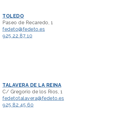
TOLEDO
Paseo de Recaredo, 1
fedeto@fedeto.es
925 22 87 10
TALAVERA DE LA REINA
C/ Gregorio de los Ríos, 1
fedetotalavera@fedeto.es
925 82 45 60