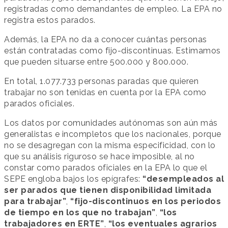
registradas como demandantes de empleo. La EPA no
registra estos parados.
Además, la EPA no da a conocer cuántas personas
están contratadas como fijo-discontinuas. Estimamos
que pueden situarse entre 500.000 y 800.000.
En total, 1.077.733 personas paradas que quieren
trabajar no son tenidas en cuenta por la EPA como
parados oficiales.
Los datos por comunidades autónomas son aún más
generalistas e incompletos que los nacionales, porque
no se desagregan con la misma especificidad, con lo
que su análisis riguroso se hace imposible, al no
constar como parados oficiales en la EPA lo que el
SEPE engloba bajos los epígrafes:
“desempleados al
ser parados que tienen disponibilidad limitada
para trabajar”
,
“fijo-discontinuos en los periodos
de tiempo en los que no trabajan”
,
“los
trabajadores en ERTE”
,
“los eventuales agrarios