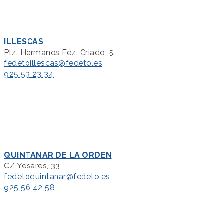
ILLESCAS
Plz. Hermanos Fez. Criado, 5.
fedetoillescas@fedeto.es
925 53 23 34
QUINTANAR DE LA ORDEN
C/ Yesares, 33
fedetoquintanar@fedeto.es
925 56 42 58