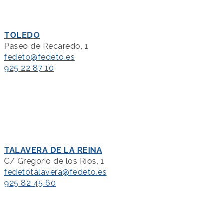
TOLEDO
Paseo de Recaredo, 1
fedeto@fedeto.es
925 22 87 10
TALAVERA DE LA REINA
C/ Gregorio de los Ríos, 1
fedetotalavera@fedeto.es
925 82 45 60