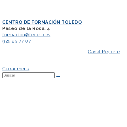
CENTRO DE FORMACIÓN TOLEDO
Paseo de la Rosa, 4
formacion@fedeto.es
925 25 77 07
Aviso Legal
–
Política de Privacidad
–
Canal Reporte
–
Política de Cookies
Cerrar menú