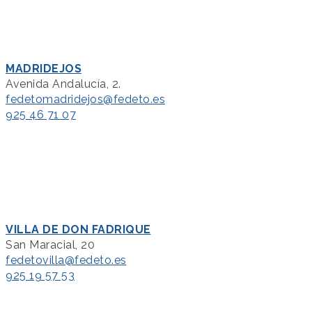
MADRIDEJOS
Avenida Andalucía, 2.
fedetomadridejos@fedeto.es
925 46 71 07
VILLA DE DON FADRIQUE
San Maracial, 20
fedetovilla@fedeto.es
925 19 57 53