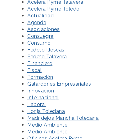
Acelera Pyme Talavera
Acelera Pyme Toledo
Actualidad
Agenda
Asociaciones
Consuegra
Consumo
Fedeto Illescas
Fedeto Talavera
Financiero
Fiscal
Formación
Galardones Empresariales
Innovación
Internacional
Laboral
Lonja Toledana
Madridejos Mancha Toledana
Medio Ambiente
Medio Ambiente
Oficinas Acelera Pyme