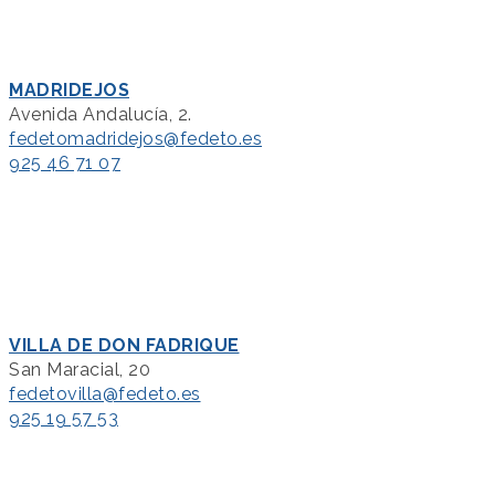
MADRIDEJOS
Avenida Andalucía, 2.
fedetomadridejos@fedeto.es
925 46 71 07
VILLA DE DON FADRIQUE
San Maracial, 20
fedetovilla@fedeto.es
925 19 57 53