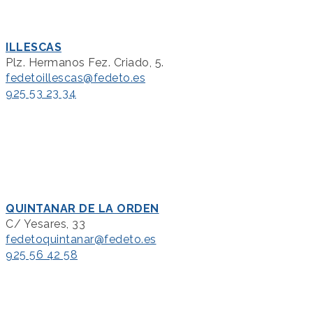
ILLESCAS
Plz. Hermanos Fez. Criado, 5.
fedetoillescas@fedeto.es
925 53 23 34
QUINTANAR DE LA ORDEN
C/ Yesares, 33
fedetoquintanar@fedeto.es
925 56 42 58