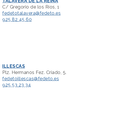
TALAVERA DE LA REINA
C/ Gregorio de los Ríos, 1
fedetotalavera@fedeto.es
925 82 45 60
ILLESCAS
Plz. Hermanos Fez. Criado, 5.
fedetoillescas@fedeto.es
925 53 23 34