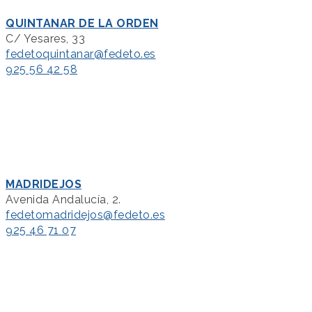
QUINTANAR DE LA ORDEN
C/ Yesares, 33
fedetoquintanar@fedeto.es
925 56 42 58
MADRIDEJOS
Avenida Andalucía, 2.
fedetomadridejos@fedeto.es
925 46 71 07