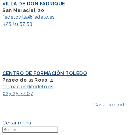
VILLA DE DON FADRIQUE
San Maracial, 20
fedetovilla@fedeto.es
925 19 57 53
CENTRO DE FORMACIÓN TOLEDO
Paseo de la Rosa, 4
formacion@fedeto.es
925 25 77 07
Aviso Legal
–
Política de Privacidad
–
Canal Reporte
–
Política de Cookies
Cerrar menú