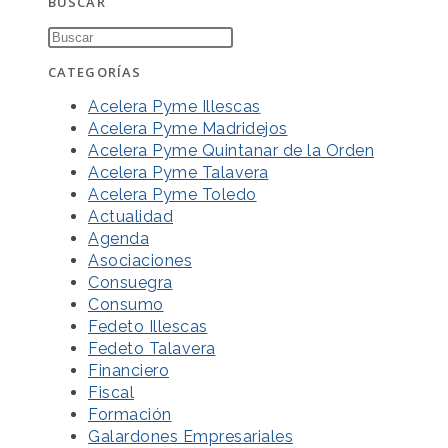
BUSCAR
CATEGORÍAS
Acelera Pyme Illescas
Acelera Pyme Madridejos
Acelera Pyme Quintanar de la Orden
Acelera Pyme Talavera
Acelera Pyme Toledo
Actualidad
Agenda
Asociaciones
Consuegra
Consumo
Fedeto Illescas
Fedeto Talavera
Financiero
Fiscal
Formación
Galardones Empresariales