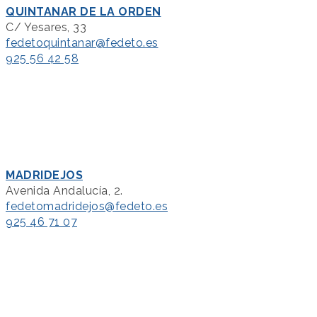
QUINTANAR DE LA ORDEN
C/ Yesares, 33
fedetoquintanar@fedeto.es
925 56 42 58
MADRIDEJOS
Avenida Andalucía, 2.
fedetomadridejos@fedeto.es
925 46 71 07