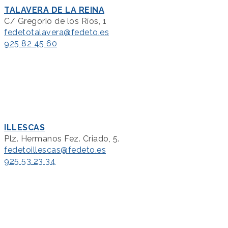
TALAVERA DE LA REINA
C/ Gregorio de los Ríos, 1
fedetotalavera@fedeto.es
925 82 45 60
ILLESCAS
Plz. Hermanos Fez. Criado, 5.
fedetoillescas@fedeto.es
925 53 23 34