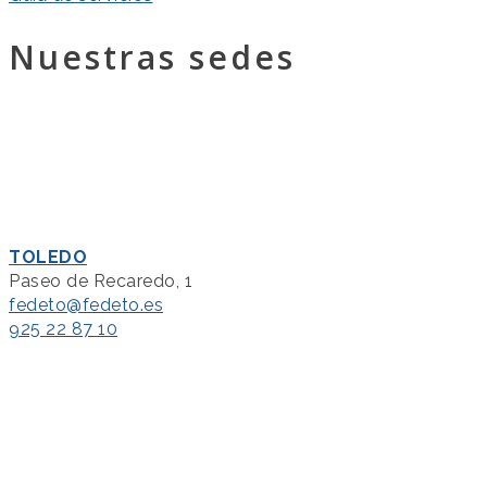
Nuestras sedes
TOLEDO
Paseo de Recaredo, 1
fedeto@fedeto.es
925 22 87 10