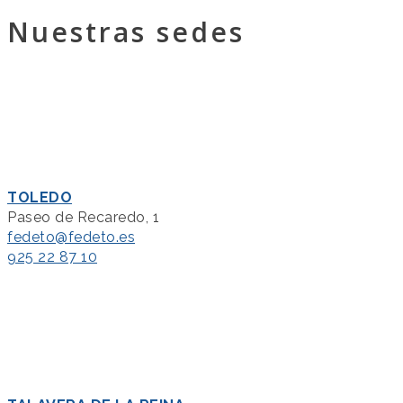
Nuestras sedes
TOLEDO
Paseo de Recaredo, 1
fedeto@fedeto.es
925 22 87 10