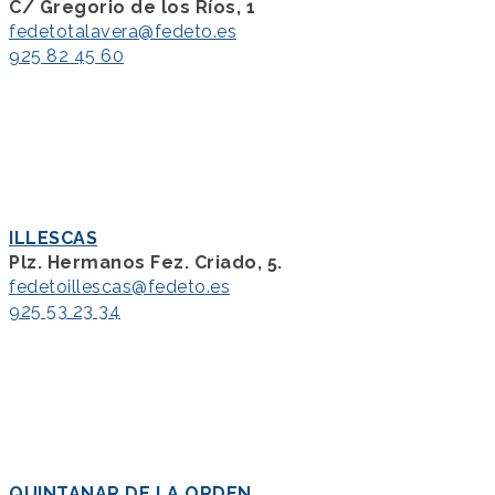
C/ Gregorio de los Ríos, 1
fedetotalavera@fedeto.es
925 82 45 60
ILLESCAS
Plz. Hermanos Fez. Criado, 5.
fedetoillescas@fedeto.es
925 53 23 34
QUINTANAR DE LA ORDEN