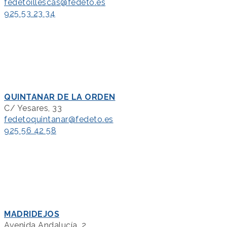
fedetoillescas@fedeto.es
925 53 23 34
QUINTANAR DE LA ORDEN
C/ Yesares, 33
fedetoquintanar@fedeto.es
925 56 42 58
MADRIDEJOS
Avenida Andalucía, 2.