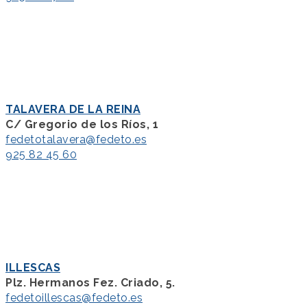
TALAVERA DE LA REINA
C/ Gregorio de los Ríos, 1
fedetotalavera@fedeto.es
925 82 45 60
ILLESCAS
Plz. Hermanos Fez. Criado, 5.
fedetoillescas@fedeto.es