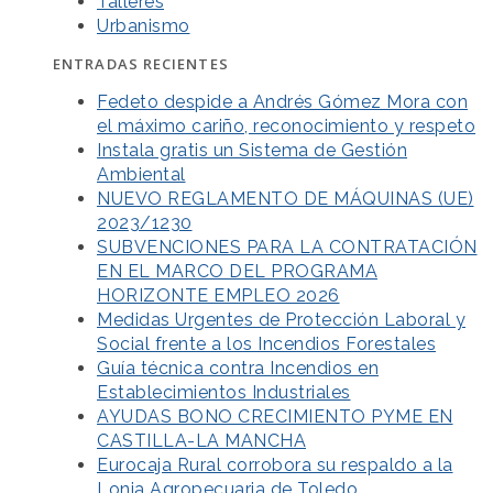
Talleres
Urbanismo
ENTRADAS RECIENTES
Fedeto despide a Andrés Gómez Mora con
el máximo cariño, reconocimiento y respeto
Instala gratis un Sistema de Gestión
Ambiental
NUEVO REGLAMENTO DE MÁQUINAS (UE)
2023/1230
SUBVENCIONES PARA LA CONTRATACIÓN
EN EL MARCO DEL PROGRAMA
HORIZONTE EMPLEO 2026
Medidas Urgentes de Protección Laboral y
Social frente a los Incendios Forestales
Guía técnica contra Incendios en
Establecimientos Industriales
AYUDAS BONO CRECIMIENTO PYME EN
CASTILLA-LA MANCHA
Eurocaja Rural corrobora su respaldo a la
Lonja Agropecuaria de Toledo