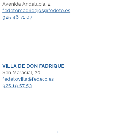
Avenida Andalucía, 2.
fedetomadridejos@fedeto.es
925 46 71 07
VILLA DE DON FADRIQUE
San Maracial, 20
fedetovilla@fedeto.es
925 19 57 53