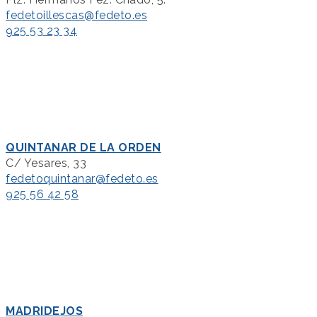
fedetoillescas@fedeto.es
925 53 23 34
QUINTANAR DE LA ORDEN
C/ Yesares, 33
fedetoquintanar@fedeto.es
925 56 42 58
MADRIDEJOS