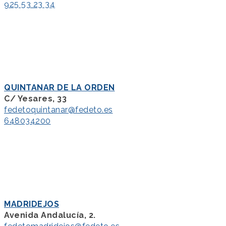
925 53 23 34
QUINTANAR DE LA ORDEN
C/ Yesares, 33
fedetoquintanar@fedeto.es
648034200
MADRIDEJOS
Avenida Andalucía, 2.