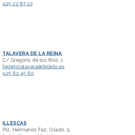
925 22 87 10
TALAVERA DE LA REINA
C/ Gregorio de los Ríos, 1
fedetotalavera@fedeto.es
925 82 45 60
ILLESCAS
Plz. Hermanos Fez. Criado, 5.