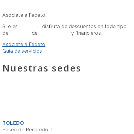
Asóciate a Fedeto
Si eres
asociado
disfruta de descuentos en todo tipo
de
servicios
de
colaboración
y financieros.
Asóciate a Fedeto
Guía de servicios
Nuestras sedes
TOLEDO
Paseo de Recaredo, 1