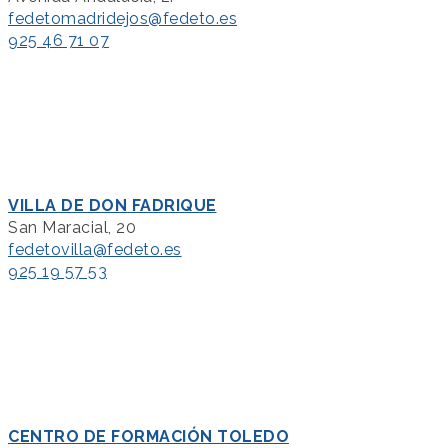
fedetomadridejos@fedeto.es
925 46 71 07
VILLA DE DON FADRIQUE
San Maracial, 20
fedetovilla@fedeto.es
925 19 57 53
CENTRO DE FORMACIÓN TOLEDO