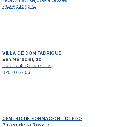
fedetomadridejos@fedeto.es
+34659405924
VILLA DE DON FADRIQUE
San Maracial, 20
fedetovilla@fedeto.es
925 19 57 53
CENTRO DE FORMACIÓN TOLEDO
Paseo de la Rosa, 4