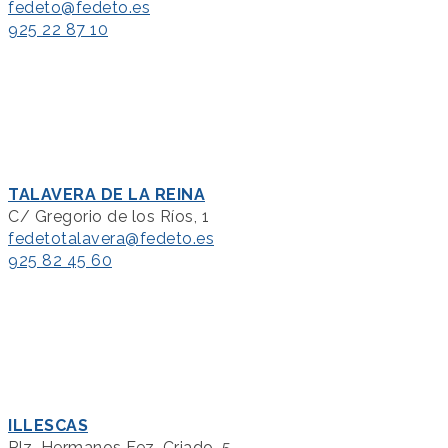
fedeto@fedeto.es
925 22 87 10
TALAVERA DE LA REINA
C/ Gregorio de los Ríos, 1
fedetotalavera@fedeto.es
925 82 45 60
ILLESCAS
Plz. Hermanos Fez. Criado, 5.