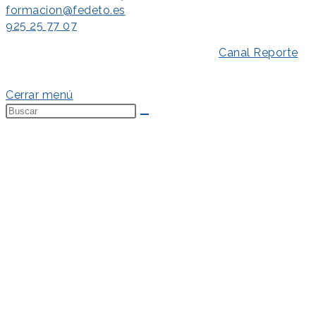
formacion@fedeto.es
925 25 77 07
Aviso Legal
–
Política de Privacidad
–
Canal Reporte
–
Política de Cookies
Cerrar menú