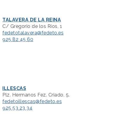
TALAVERA DE LA REINA
C/ Gregorio de los Ríos, 1
fedetotalavera@fedeto.es
925 82 45 60
ILLESCAS
Plz. Hermanos Fez. Criado, 5.
fedetoillescas@fedeto.es
925 53 23 34