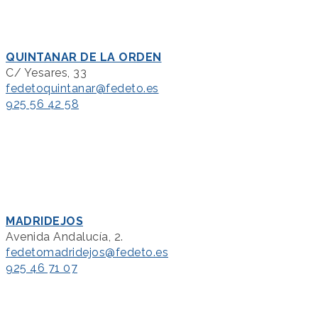
QUINTANAR DE LA ORDEN
C/ Yesares, 33
fedetoquintanar@fedeto.es
925 56 42 58
MADRIDEJOS
Avenida Andalucía, 2.
fedetomadridejos@fedeto.es
925 46 71 07