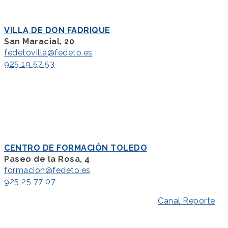
VILLA DE DON FADRIQUE
San Maracial, 20
fedetovilla@fedeto.es
925 19 57 53
CENTRO DE FORMACIÓN TOLEDO
Paseo de la Rosa, 4
formacion@fedeto.es
925 25 77 07
Aviso Legal
–
Política de Privacidad
–
Canal Reporte
–
Política de Cookies