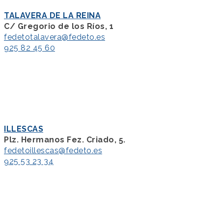
TALAVERA DE LA REINA
C/ Gregorio de los Ríos, 1
fedetotalavera@fedeto.es
925 82 45 60
ILLESCAS
Plz. Hermanos Fez. Criado, 5.
fedetoillescas@fedeto.es
925 53 23 34