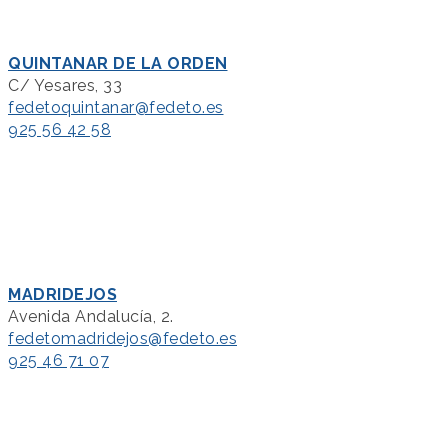
QUINTANAR DE LA ORDEN
C/ Yesares, 33
fedetoquintanar@fedeto.es
925 56 42 58
MADRIDEJOS
Avenida Andalucía, 2.
fedetomadridejos@fedeto.es
925 46 71 07