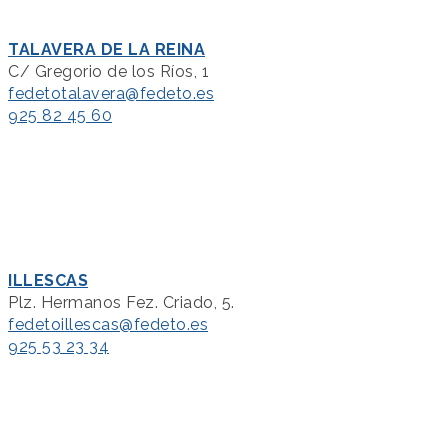
TALAVERA DE LA REINA
C/ Gregorio de los Ríos, 1
fedetotalavera@fedeto.es
925 82 45 60
ILLESCAS
Plz. Hermanos Fez. Criado, 5.
fedetoillescas@fedeto.es
925 53 23 34