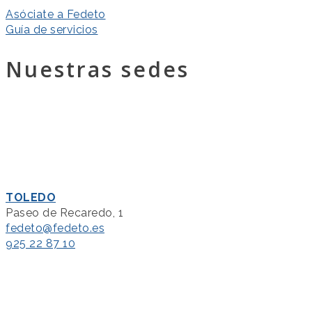
Asóciate a Fedeto
Guía de servicios
Nuestras sedes
TOLEDO
Paseo de Recaredo, 1
fedeto@fedeto.es
925 22 87 10