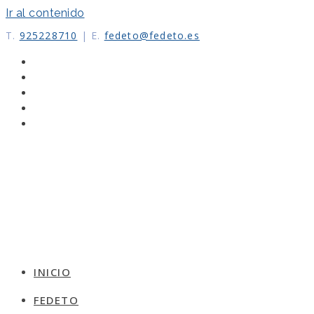
Ir al contenido
T.
925228710
|
E.
fedeto@fedeto.es
INICIO
FEDETO