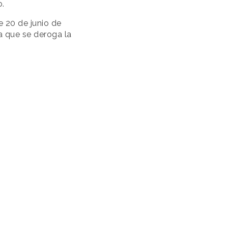
o.
 20 de junio de
la que se deroga la