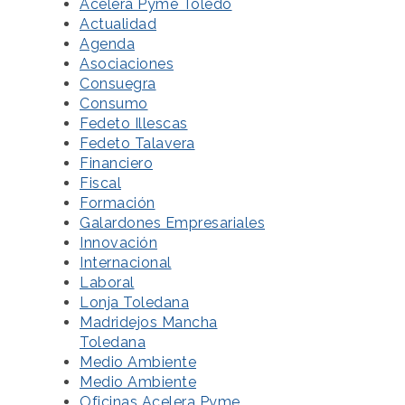
Acelera Pyme Toledo
Actualidad
Agenda
Asociaciones
Consuegra
Consumo
Fedeto Illescas
Fedeto Talavera
Financiero
Fiscal
Formación
Galardones Empresariales
Innovación
Internacional
Laboral
Lonja Toledana
Madridejos Mancha
Toledana
Medio Ambiente
Medio Ambiente
Oficinas Acelera Pyme