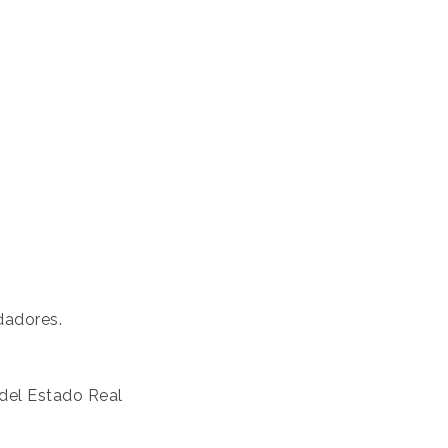
idadores.
 del Estado Real