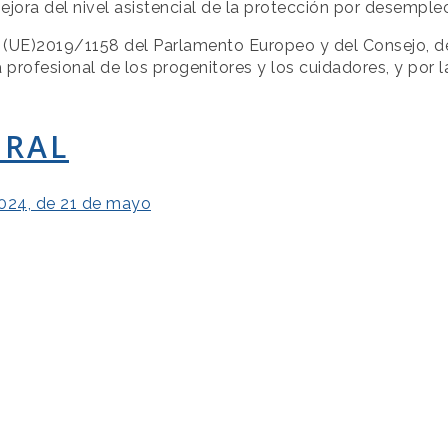
jora del nivel asistencial de la protección por desemple
a (UE)2019/1158 del Parlamento Europeo y del Consejo, de
ida profesional de los progenitores y los cuidadores, y por 
ORAL
24, de 21 de mayo