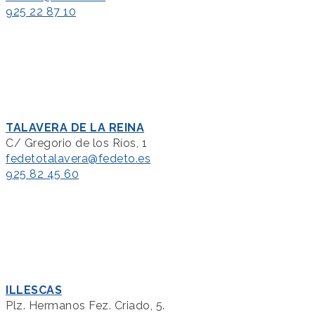
925 22 87 10
TALAVERA DE LA REINA
C/ Gregorio de los Ríos, 1
fedetotalavera@fedeto.es
925 82 45 60
ILLESCAS
Plz. Hermanos Fez. Criado, 5.