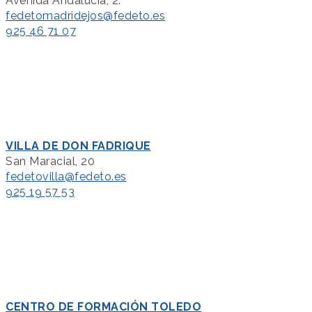
Avenida Andalucía, 2.
fedetomadridejos@fedeto.es
925 46 71 07
VILLA DE DON FADRIQUE
San Maracial, 20
fedetovilla@fedeto.es
925 19 57 53
CENTRO DE FORMACIÓN TOLEDO