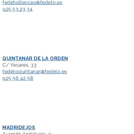
fedetoillescas@fedeto.es
925 53 23 34
QUINTANAR DE LA ORDEN
C/ Yesares, 33
fedetoquintanar@fedeto.es
925 56 42 58
MADRIDEJOS