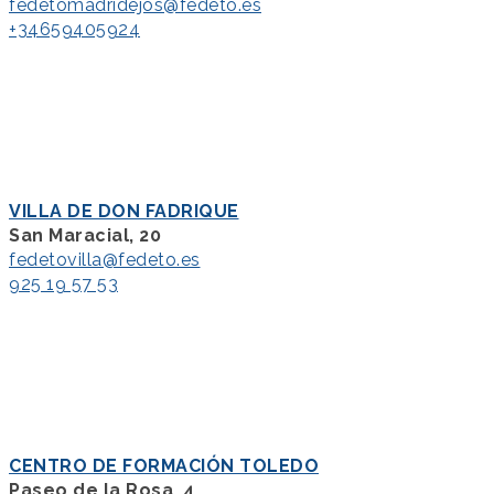
fedetomadridejos@fedeto.es
+34659405924
VILLA DE DON FADRIQUE
San Maracial, 20
fedetovilla@fedeto.es
925 19 57 53
CENTRO DE FORMACIÓN TOLEDO
Paseo de la Rosa, 4