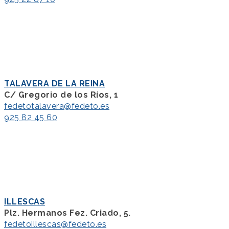
TALAVERA DE LA REINA
C/ Gregorio de los Ríos, 1
fedetotalavera@fedeto.es
925 82 45 60
ILLESCAS
Plz. Hermanos Fez. Criado, 5.
fedetoillescas@fedeto.es