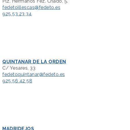
Plz. Hermanos Fez. Criado, 5.
fedetoillescas@fedeto.es
925 53 23 34
QUINTANAR DE LA ORDEN
C/ Yesares, 33
fedetoquintanar@fedeto.es
925 56 42 58
MADRIDEJOS