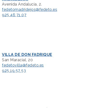
Avenida Andalucía, 2.
fedetomadridejos@fedeto.es
925 46 71 07
VILLA DE DON FADRIQUE
San Maracial, 20
fedetovilla@fedeto.es
925 19 57 53