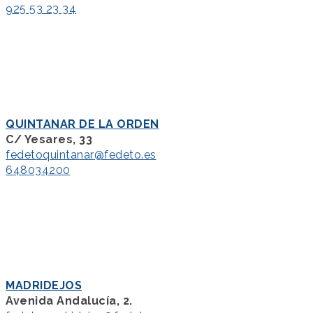
925 53 23 34
QUINTANAR DE LA ORDEN
C/ Yesares, 33
fedetoquintanar@fedeto.es
648034200
MADRIDEJOS
Avenida Andalucía, 2.