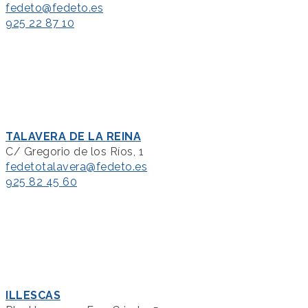
fedeto@fedeto.es
925 22 87 10
TALAVERA DE LA REINA
C/ Gregorio de los Ríos, 1
fedetotalavera@fedeto.es
925 82 45 60
ILLESCAS