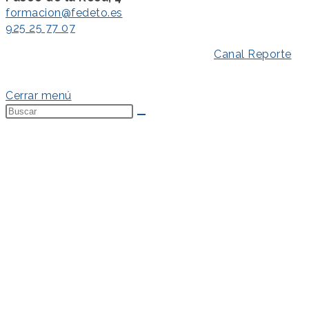
formacion@fedeto.es
925 25 77 07
Aviso Legal
–
Política de Privacidad
–
Canal Reporte
–
Política de Cookies
Cerrar menú