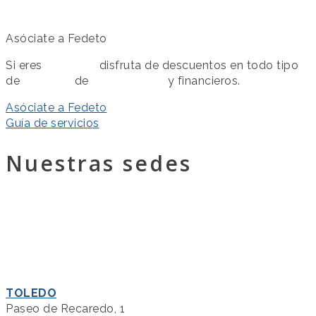
Asóciate a Fedeto
Si eres
asociado
disfruta de descuentos en todo tipo
de
servicios
de
colaboración
y financieros.
Asóciate a Fedeto
Guía de servicios
Nuestras sedes
TOLEDO
Paseo de Recaredo, 1