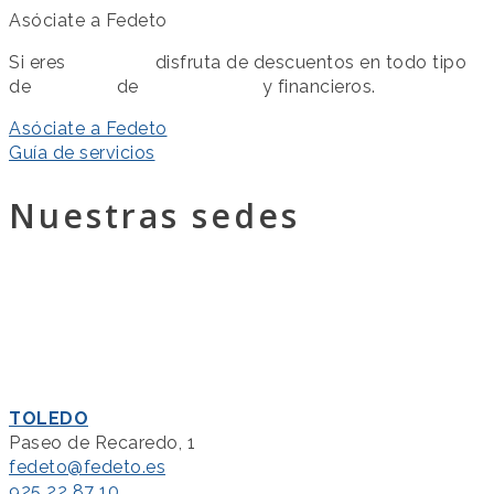
Asóciate a Fedeto
Si eres
asociado
disfruta de descuentos en todo tipo
de
servicios
de
colaboración
y financieros.
Asóciate a Fedeto
Guía de servicios
Nuestras sedes
TOLEDO
Paseo de Recaredo, 1
fedeto@fedeto.es
925 22 87 10