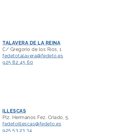
TALAVERA DE LA REINA
C/ Gregorio de los Ríos, 1
fedetotalavera@fedeto.es
925 82 45 60
ILLESCAS
Plz. Hermanos Fez. Criado, 5.
fedetoillescas@fedeto.es
925 53 23 34