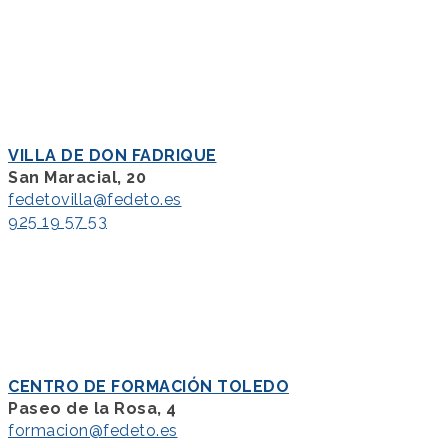
VILLA DE DON FADRIQUE
San Maracial, 20
fedetovilla@fedeto.es
925 19 57 53
CENTRO DE FORMACIÓN TOLEDO
Paseo de la Rosa, 4
formacion@fedeto.es