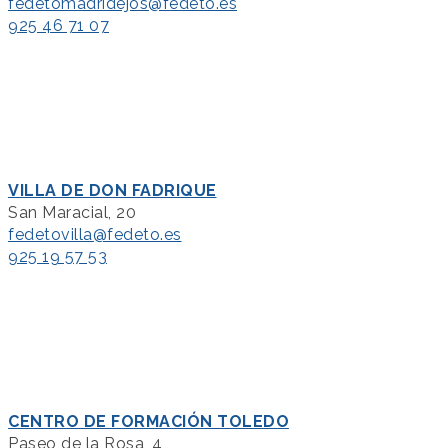
fedetomadridejos@fedeto.es
925 46 71 07
VILLA DE DON FADRIQUE
San Maracial, 20
fedetovilla@fedeto.es
925 19 57 53
CENTRO DE FORMACIÓN TOLEDO
Paseo de la Rosa, 4