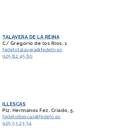
TALAVERA DE LA REINA
C/ Gregorio de los Ríos, 1
fedetotalavera@fedeto.es
925 82 45 60
ILLESCAS
Plz. Hermanos Fez. Criado, 5.
fedetoillescas@fedeto.es
925 53 23 34