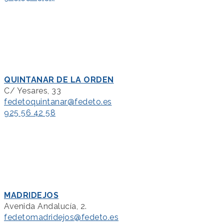
QUINTANAR DE LA ORDEN
C/ Yesares, 33
fedetoquintanar@fedeto.es
925 56 42 58
MADRIDEJOS
Avenida Andalucía, 2.
fedetomadridejos@fedeto.es