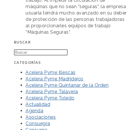
trabajo. Al impedir la circulación de
máquinas que no sean “seguras”, la empresa
usuaria tendrá mucho avanzado en su deber
de protección de las personas trabajadoras
al proporcionarles equipos de trabajo
“Máquinas Seguras”.
BUSCAR
CATEGORÍAS
Acelera Pyme Illescas
Acelera Pyme Madridejos
Acelera Pyme Quintanar de la Orden
Acelera Pyme Talavera
Acelera Pyme Toledo
Actualidad
Agenda
Asociaciones
Consuegra
Consumo