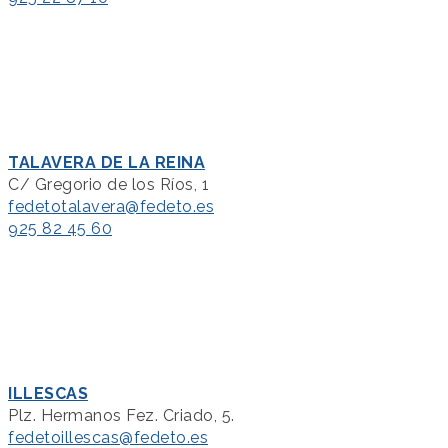
TALAVERA DE LA REINA
C/ Gregorio de los Ríos, 1
fedetotalavera@fedeto.es
925 82 45 60
ILLESCAS
Plz. Hermanos Fez. Criado, 5.
fedetoillescas@fedeto.es