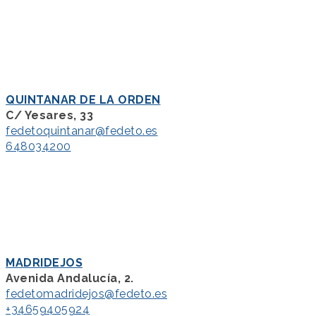
QUINTANAR DE LA ORDEN
C/ Yesares, 33
fedetoquintanar@fedeto.es
648034200
MADRIDEJOS
Avenida Andalucía, 2.
fedetomadridejos@fedeto.es
+34659405924