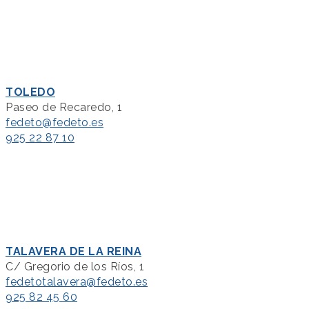
TOLEDO
Paseo de Recaredo, 1
fedeto@fedeto.es
925 22 87 10
TALAVERA DE LA REINA
C/ Gregorio de los Ríos, 1
fedetotalavera@fedeto.es
925 82 45 60