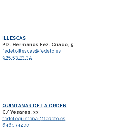
ILLESCAS
Plz. Hermanos Fez. Criado, 5.
fedetoillescas@fedeto.es
925 53 23 34
QUINTANAR DE LA ORDEN
C/ Yesares, 33
fedetoquintanar@fedeto.es
648034200