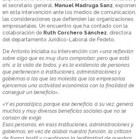
el secretario general,
Manuel Madruga Sanz
, exponen
en esta intervención ante los medios de comunicación,
las consideraciones que defienden las organizaciones
empresariales. Un encuentro que ha contado con la
colaboración de
Ruth Corchero Sánchez
, directora
del departamento Jurídico-Laboral de Fedeto.
De Antonio iniciaba su intervención con
«una reflexión
sobre algo que es muy duro comprobar, pero que está
ahí, a la vista de todos, y es la existencia de personas
que pertenecen a instituciones, administraciones y
gobiernos a los que les molesta que los empresarios
ejercemos una actividad económica con la finalidad de
conseguir un beneficio»
.
«Y es paradójico, porque ese beneficio, a su vez, genera
muchos y muy diversos beneficios sociales que no se
cansan de exigir.
Esas personas, en esas instituciones, administraciones y
gobiernos, en vez de alabar nuestra función, la critican
de forma hostil y cuestionan la legitimidad de nuestros