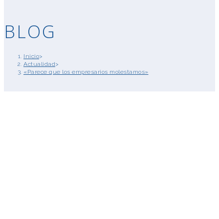
BLOG
Inicio
>
Actualidad
>
«Parece que los empresarios molestamos»