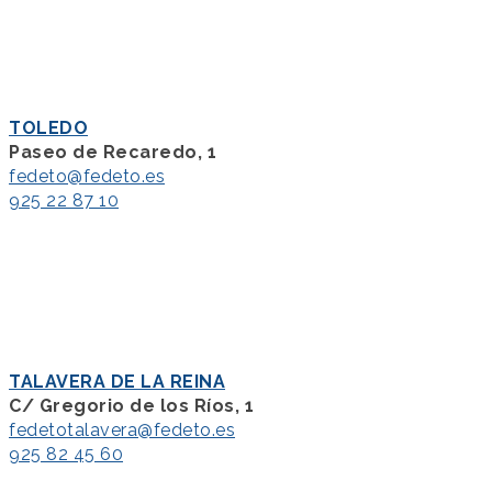
TOLEDO
Paseo de Recaredo, 1
fedeto@fedeto.es
925 22 87 10
TALAVERA DE LA REINA
C/ Gregorio de los Ríos, 1
fedetotalavera@fedeto.es
925 82 45 60