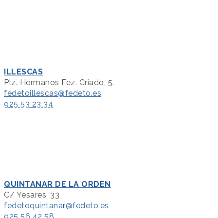
ILLESCAS
Plz. Hermanos Fez. Criado, 5.
fedetoillescas@fedeto.es
925 53 23 34
QUINTANAR DE LA ORDEN
C/ Yesares, 33
fedetoquintanar@fedeto.es
925 56 42 58