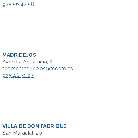
925 56 42 58
MADRIDEJOS
Avenida Andalucía, 2.
fedetomadridejos@fedeto.es
925 46 71 07
VILLA DE DON FADRIQUE
San Maracial, 20