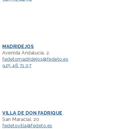
MADRIDEJOS
Avenida Andalucía, 2.
fedetomadridejos@fedeto.es
925 46 71 07
VILLA DE DON FADRIQUE
San Maracial, 20
fedetovilla@fedeto.es