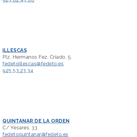
ILLESCAS
Plz. Hermanos Fez. Criado, 5.
fedetoillescas@fedeto.es
925 53 23 34
QUINTANAR DE LA ORDEN
C/ Yesares, 33
fedetoquintanar@fedeto.es