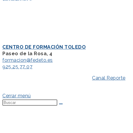
CENTRO DE FORMACIÓN TOLEDO
Paseo de la Rosa, 4
formacion@fedeto.es
925 25 77 07
Aviso Legal
–
Política de Privacidad
–
Canal Reporte
–
Política de Cookies
Cerrar menú