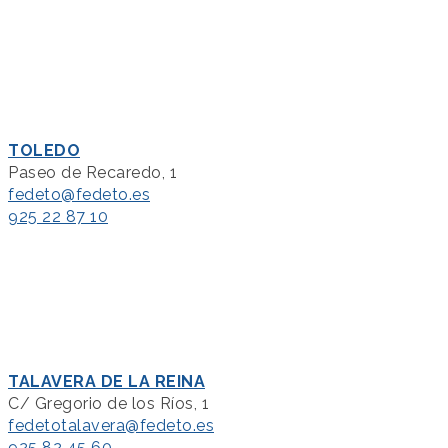
TOLEDO
Paseo de Recaredo, 1
fedeto@fedeto.es
925 22 87 10
TALAVERA DE LA REINA
C/ Gregorio de los Ríos, 1
fedetotalavera@fedeto.es
925 82 45 60