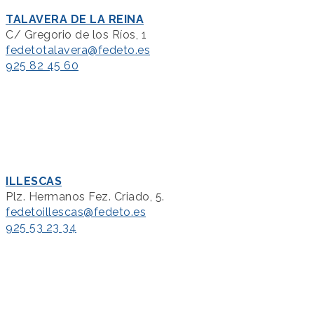
TALAVERA DE LA REINA
C/ Gregorio de los Ríos, 1
fedetotalavera@fedeto.es
925 82 45 60
ILLESCAS
Plz. Hermanos Fez. Criado, 5.
fedetoillescas@fedeto.es
925 53 23 34