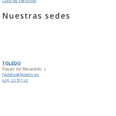
Guía de servicios
Nuestras sedes
TOLEDO
Paseo de Recaredo, 1
fedeto@fedeto.es
925 22 87 10