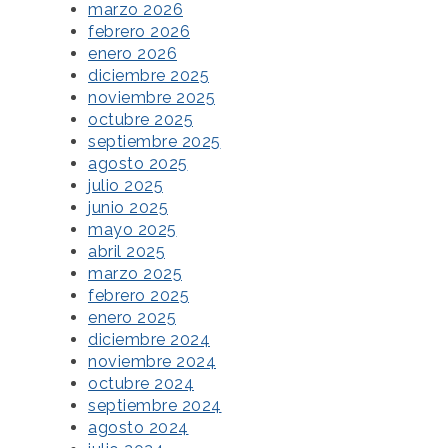
marzo 2026
febrero 2026
enero 2026
diciembre 2025
noviembre 2025
octubre 2025
septiembre 2025
agosto 2025
julio 2025
junio 2025
mayo 2025
abril 2025
marzo 2025
febrero 2025
enero 2025
diciembre 2024
noviembre 2024
octubre 2024
septiembre 2024
agosto 2024