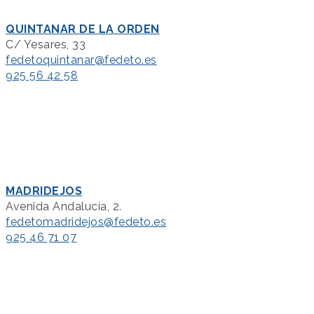
QUINTANAR DE LA ORDEN
C/ Yesares, 33
fedetoquintanar@fedeto.es
925 56 42 58
MADRIDEJOS
Avenida Andalucía, 2.
fedetomadridejos@fedeto.es
925 46 71 07