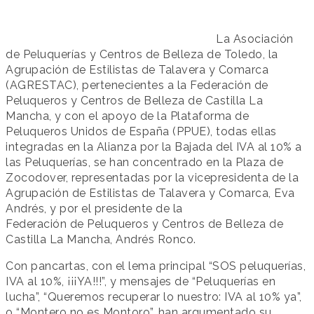
La Asociación
de Peluquerías y Centros de Belleza de Toledo, la
Agrupación de Estilistas de Talavera y Comarca
(AGRESTAC), pertenecientes a la Federación de
Peluqueros y Centros de Belleza de Castilla La
Mancha, y con el apoyo de la Plataforma de
Peluqueros Unidos de España (PPUE), todas ellas
integradas en la Alianza por la Bajada del IVA al 10% a
las Peluquerías, se han concentrado en la Plaza de
Zocodover, representadas por la vicepresidenta de la
Agrupación de Estilistas de Talavera y Comarca, Eva
Andrés, y por el presidente de la
Federación de Peluqueros y Centros de Belleza de
Castilla La Mancha, Andrés Ronco.
Con pancartas, con el lema principal “SOS peluquerías,
IVA al 10%, ¡¡¡YA!!!”, y mensajes de “Peluquerías en
lucha”, “Queremos recuperar lo nuestro: IVA al 10% ya”,
o “Montero no es Montoro”, han argumentado su