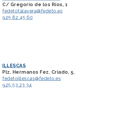
C/ Gregorio de los Ríos, 1
fedetotalavera@fedeto.es
925 82 45 60
ILLESCAS
Plz. Hermanos Fez. Criado, 5.
fedetoillescas@fedeto.es
925 53 23 34