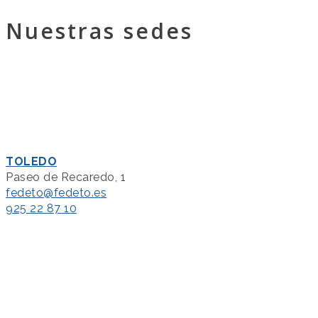
Nuestras sedes
TOLEDO
Paseo de Recaredo, 1
fedeto@fedeto.es
925 22 87 10