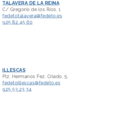
TALAVERA DE LA REINA
C/ Gregorio de los Ríos, 1
fedetotalavera@fedeto.es
925 82 45 60
ILLESCAS
Plz. Hermanos Fez. Criado, 5.
fedetoillescas@fedeto.es
925 53 23 34