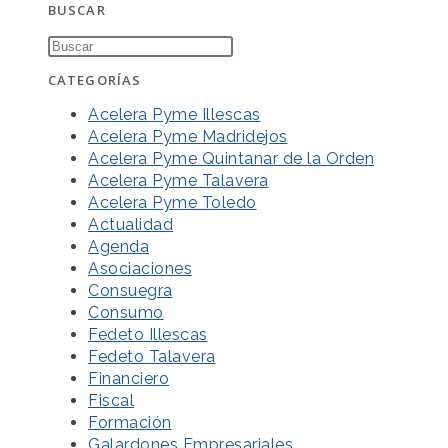
BUSCAR
CATEGORÍAS
Acelera Pyme Illescas
Acelera Pyme Madridejos
Acelera Pyme Quintanar de la Orden
Acelera Pyme Talavera
Acelera Pyme Toledo
Actualidad
Agenda
Asociaciones
Consuegra
Consumo
Fedeto Illescas
Fedeto Talavera
Financiero
Fiscal
Formación
Galardones Empresariales