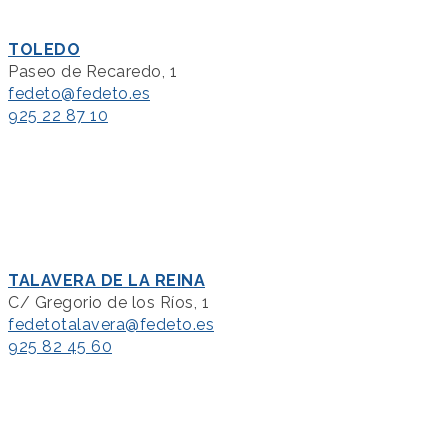
TOLEDO
Paseo de Recaredo, 1
fedeto@fedeto.es
925 22 87 10
TALAVERA DE LA REINA
C/ Gregorio de los Ríos, 1
fedetotalavera@fedeto.es
925 82 45 60