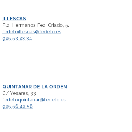
ILLESCAS
Plz. Hermanos Fez. Criado, 5.
fedetoillescas@fedeto.es
925 53 23 34
QUINTANAR DE LA ORDEN
C/ Yesares, 33
fedetoquintanar@fedeto.es
925 56 42 58