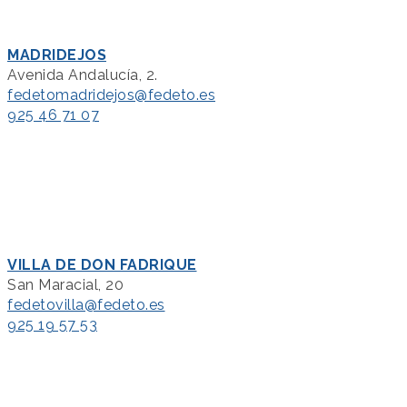
MADRIDEJOS
Avenida Andalucía, 2.
fedetomadridejos@fedeto.es
925 46 71 07
VILLA DE DON FADRIQUE
San Maracial, 20
fedetovilla@fedeto.es
925 19 57 53