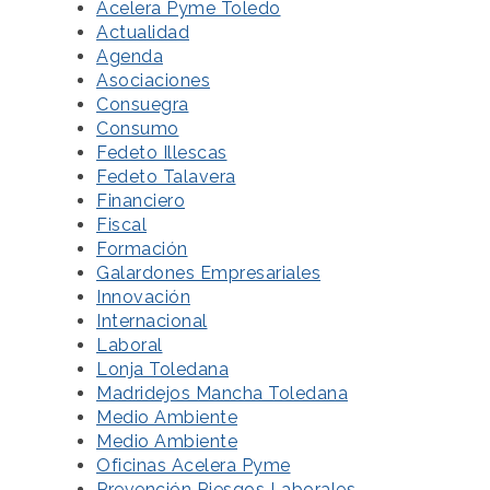
Acelera Pyme Toledo
Actualidad
Agenda
Asociaciones
Consuegra
Consumo
Fedeto Illescas
Fedeto Talavera
Financiero
Fiscal
Formación
Galardones Empresariales
Innovación
Internacional
Laboral
Lonja Toledana
Madridejos Mancha Toledana
Medio Ambiente
Medio Ambiente
Oficinas Acelera Pyme
Prevención Riesgos Laborales