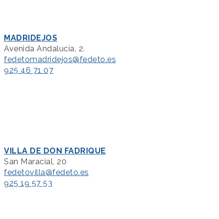
MADRIDEJOS
Avenida Andalucía, 2.
fedetomadridejos@fedeto.es
925 46 71 07
VILLA DE DON FADRIQUE
San Maracial, 20
fedetovilla@fedeto.es
925 19 57 53