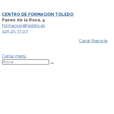
CENTRO DE FORMACIÓN TOLEDO
Paseo de la Rosa, 4
formacion@fedeto.es
925 25 77 07
Aviso Legal
–
Política de Privacidad
–
Canal Reporte
–
Política de Cookies
Cerrar menú