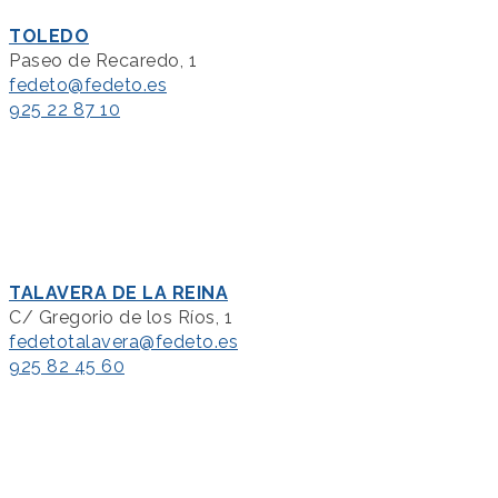
TOLEDO
Paseo de Recaredo, 1
fedeto@fedeto.es
925 22 87 10
TALAVERA DE LA REINA
C/ Gregorio de los Ríos, 1
fedetotalavera@fedeto.es
925 82 45 60