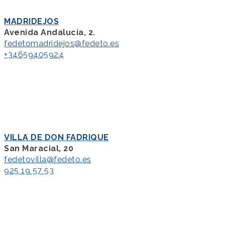
MADRIDEJOS
Avenida Andalucía, 2.
fedetomadridejos@fedeto.es
+34659405924
VILLA DE DON FADRIQUE
San Maracial, 20
fedetovilla@fedeto.es
925 19 57 53