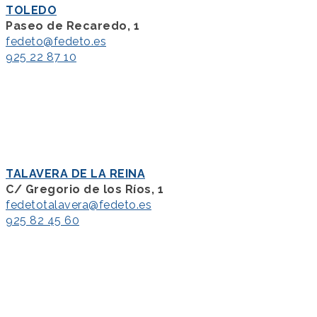
TOLEDO
Paseo de Recaredo, 1
fedeto@fedeto.es
925 22 87 10
TALAVERA DE LA REINA
C/ Gregorio de los Ríos, 1
fedetotalavera@fedeto.es
925 82 45 60