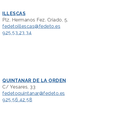
ILLESCAS
Plz. Hermanos Fez. Criado, 5.
fedetoillescas@fedeto.es
925 53 23 34
QUINTANAR DE LA ORDEN
C/ Yesares, 33
fedetoquintanar@fedeto.es
925 56 42 58