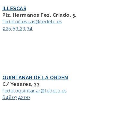
ILLESCAS
Plz. Hermanos Fez. Criado, 5.
fedetoillescas@fedeto.es
925 53 23 34
QUINTANAR DE LA ORDEN
C/ Yesares, 33
fedetoquintanar@fedeto.es
648034200