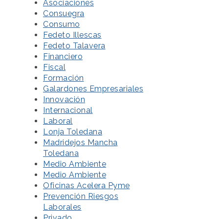
Asociaciones
Consuegra
Consumo
Fedeto Illescas
Fedeto Talavera
Financiero
Fiscal
Formación
Galardones Empresariales
Innovación
Internacional
Laboral
Lonja Toledana
Madridejos Mancha
Toledana
Medio Ambiente
Medio Ambiente
Oficinas Acelera Pyme
Prevención Riesgos
Laborales
Privado