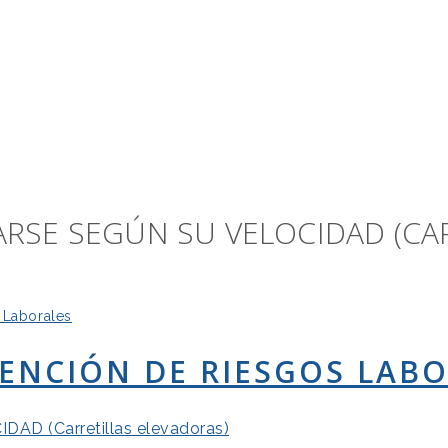
RSE SEGÚN SU VELOCIDAD (CAR
 Laborales
VENCIÓN DE RIESGOS LAB
 (Carretillas elevadoras)