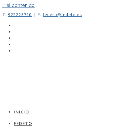
Ir al contenido
T.
925228710
|
E.
fedeto@fedeto.es
INICIO
FEDETO