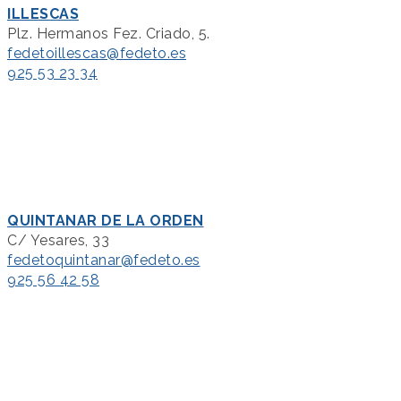
ILLESCAS
Plz. Hermanos Fez. Criado, 5.
fedetoillescas@fedeto.es
925 53 23 34
QUINTANAR DE LA ORDEN
C/ Yesares, 33
fedetoquintanar@fedeto.es
925 56 42 58