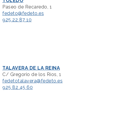
TOLEDO
Paseo de Recaredo, 1
fedeto@fedeto.es
925 22 87 10
TALAVERA DE LA REINA
C/ Gregorio de los Ríos, 1
fedetotalavera@fedeto.es
925 82 45 60