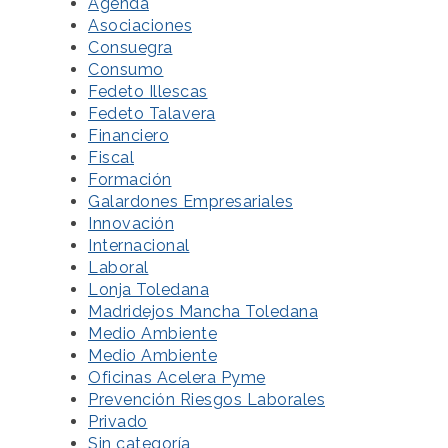
Agenda
Asociaciones
Consuegra
Consumo
Fedeto Illescas
Fedeto Talavera
Financiero
Fiscal
Formación
Galardones Empresariales
Innovación
Internacional
Laboral
Lonja Toledana
Madridejos Mancha Toledana
Medio Ambiente
Medio Ambiente
Oficinas Acelera Pyme
Prevención Riesgos Laborales
Privado
Sin categoría