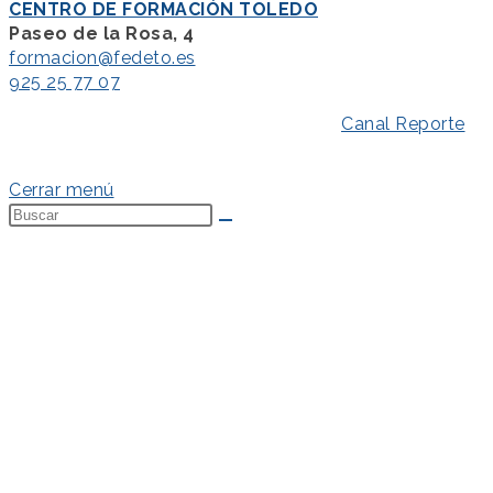
CENTRO DE FORMACIÓN TOLEDO
Paseo de la Rosa, 4
formacion@fedeto.es
925 25 77 07
Aviso Legal
–
Política de Privacidad
–
Canal Reporte
–
Política de Cookies
Cerrar menú