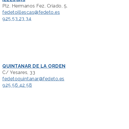
Plz. Hermanos Fez. Criado, 5.
fedetoillescas@fedeto.es
925 53 23 34
QUINTANAR DE LA ORDEN
C/ Yesares, 33
fedetoquintanar@fedeto.es
925 56 42 58