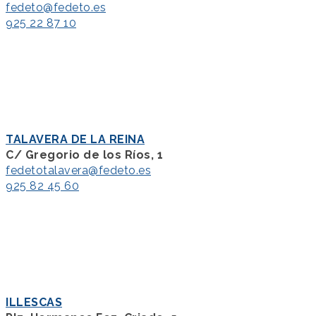
fedeto@fedeto.es
925 22 87 10
TALAVERA DE LA REINA
C/ Gregorio de los Ríos, 1
fedetotalavera@fedeto.es
925 82 45 60
ILLESCAS