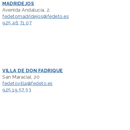
MADRIDEJOS
Avenida Andalucía, 2.
fedetomadridejos@fedeto.es
925 46 71 07
VILLA DE DON FADRIQUE
San Maracial, 20
fedetovilla@fedeto.es
925 19 57 53