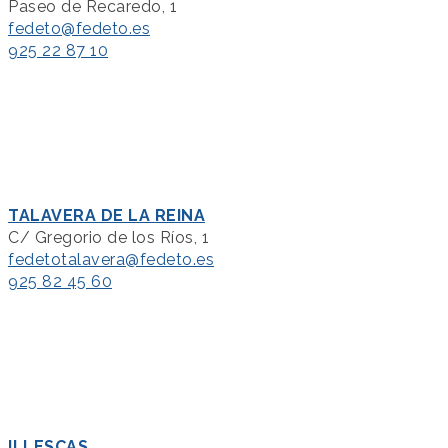
Paseo de Recaredo, 1
fedeto@fedeto.es
925 22 87 10
TALAVERA DE LA REINA
C/ Gregorio de los Ríos, 1
fedetotalavera@fedeto.es
925 82 45 60
ILLESCAS