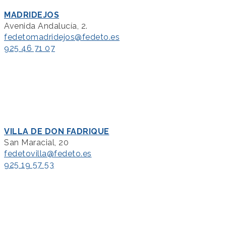
MADRIDEJOS
Avenida Andalucía, 2.
fedetomadridejos@fedeto.es
925 46 71 07
VILLA DE DON FADRIQUE
San Maracial, 20
fedetovilla@fedeto.es
925 19 57 53