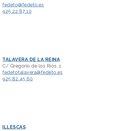
fedeto@fedeto.es
925 22 87 10
TALAVERA DE LA REINA
C/ Gregorio de los Ríos, 1
fedetotalavera@fedeto.es
925 82 45 60
ILLESCAS