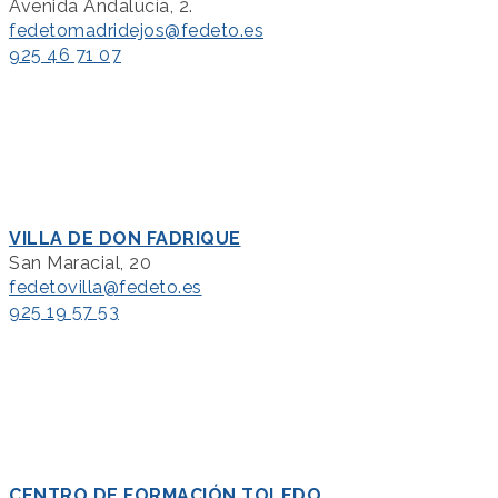
Avenida Andalucía, 2.
fedetomadridejos@fedeto.es
925 46 71 07
VILLA DE DON FADRIQUE
San Maracial, 20
fedetovilla@fedeto.es
925 19 57 53
CENTRO DE FORMACIÓN TOLEDO