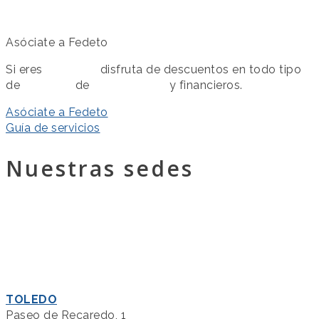
Asóciate a Fedeto
Si eres
asociado
disfruta de descuentos en todo tipo
de
servicios
de
colaboración
y financieros.
Asóciate a Fedeto
Guía de servicios
Nuestras sedes
TOLEDO
Paseo de Recaredo, 1