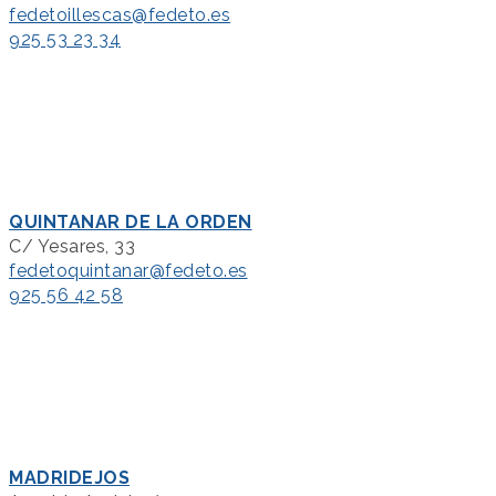
fedetoillescas@fedeto.es
925 53 23 34
QUINTANAR DE LA ORDEN
C/ Yesares, 33
fedetoquintanar@fedeto.es
925 56 42 58
MADRIDEJOS