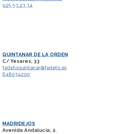
925 53 23 34
QUINTANAR DE LA ORDEN
C/ Yesares, 33
fedetoquintanar@fedeto.es
648034200
MADRIDEJOS
Avenida Andalucía, 2.