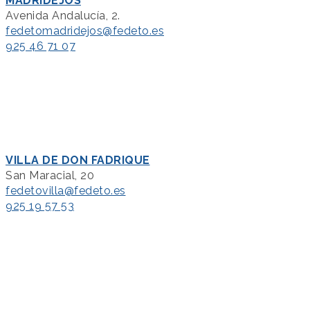
MADRIDEJOS
Avenida Andalucía, 2.
fedetomadridejos@fedeto.es
925 46 71 07
VILLA DE DON FADRIQUE
San Maracial, 20
fedetovilla@fedeto.es
925 19 57 53