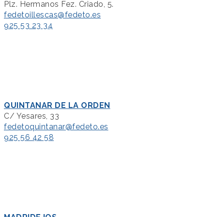
Plz. Hermanos Fez. Criado, 5.
fedetoillescas@fedeto.es
925 53 23 34
QUINTANAR DE LA ORDEN
C/ Yesares, 33
fedetoquintanar@fedeto.es
925 56 42 58