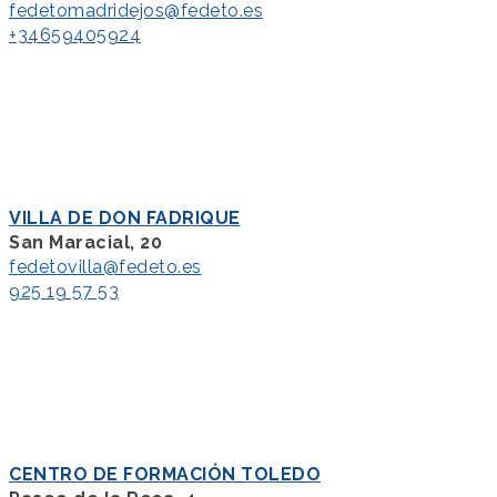
fedetomadridejos@fedeto.es
+34659405924
VILLA DE DON FADRIQUE
San Maracial, 20
fedetovilla@fedeto.es
925 19 57 53
CENTRO DE FORMACIÓN TOLEDO