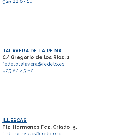
925 22 87 10
TALAVERA DE LA REINA
C/ Gregorio de los Ríos, 1
fedetotalavera@fedeto.es
925 82 45 60
ILLESCAS
Plz. Hermanos Fez. Criado, 5.
fedetoillescas@fedeto.es