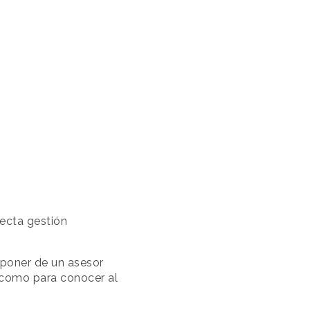
ecta gestión
sponer de un asesor
í como para conocer al