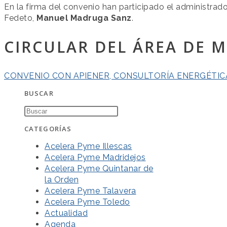
En la firma del convenio han participado el administrad
Fedeto,
Manuel Madruga Sanz
.
CIRCULAR DEL ÁREA DE 
CONVENIO CON APIENER, CONSULTORÍA ENERGÉTIC
BUSCAR
CATEGORÍAS
Acelera Pyme Illescas
Acelera Pyme Madridejos
Acelera Pyme Quintanar de
la Orden
Acelera Pyme Talavera
Acelera Pyme Toledo
Actualidad
Agenda