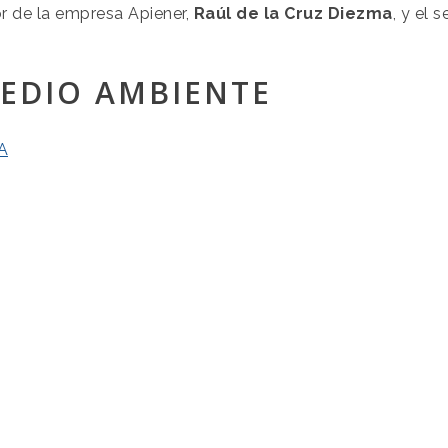
or de la empresa Apiener,
Raúl de la Cruz Diezma
, y el 
MEDIO AMBIENTE
A