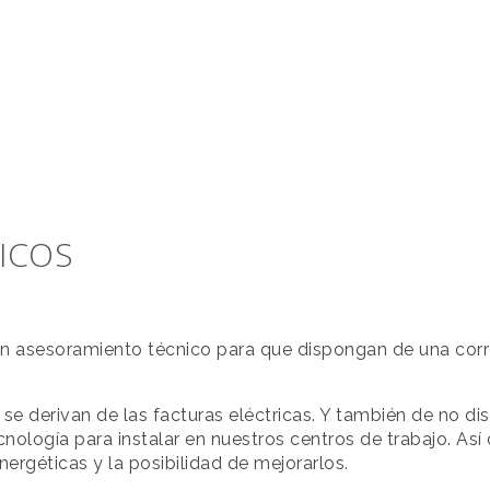
ICOS
n asesoramiento técnico para que dispongan de una corr
e derivan de las facturas eléctricas. Y también de no di
cnología para instalar en nuestros centros de trabajo. As
rgéticas y la posibilidad de mejorarlos.