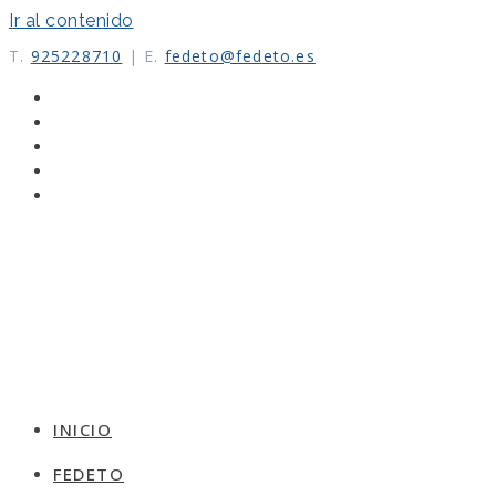
Ir al contenido
T.
925228710
|
E.
fedeto@fedeto.es
INICIO
FEDETO