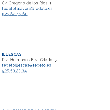
C/ Gregorio de los Ríos, 1
fedetotalavera@fedeto.es
925 82 45 60
ILLESCAS
Plz. Hermanos Fez. Criado, 5.
fedetoillescas@fedeto.es
925 53 23 34