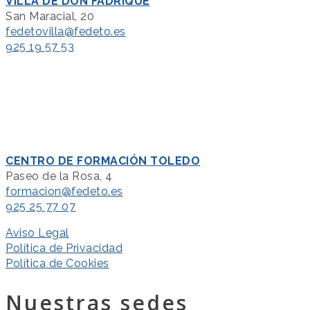
VILLA DE DON FADRIQUE
San Maracial, 20
fedetovilla@fedeto.es
925 19 57 53
CENTRO DE FORMACIÓN TOLEDO
Paseo de la Rosa, 4
formacion@fedeto.es
925 25 77 07
Aviso Legal
Política de Privacidad
Política de Cookies
Nuestras sedes