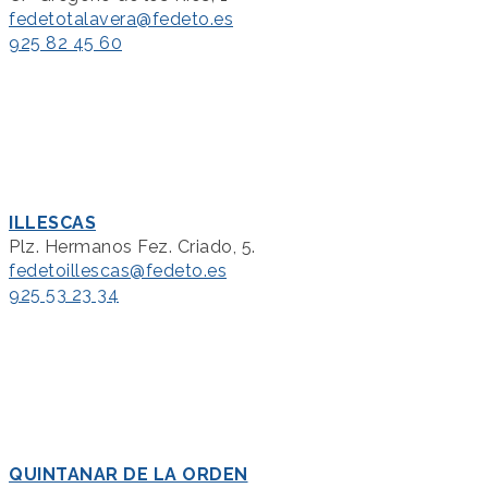
fedetotalavera@fedeto.es
925 82 45 60
ILLESCAS
Plz. Hermanos Fez. Criado, 5.
fedetoillescas@fedeto.es
925 53 23 34
QUINTANAR DE LA ORDEN