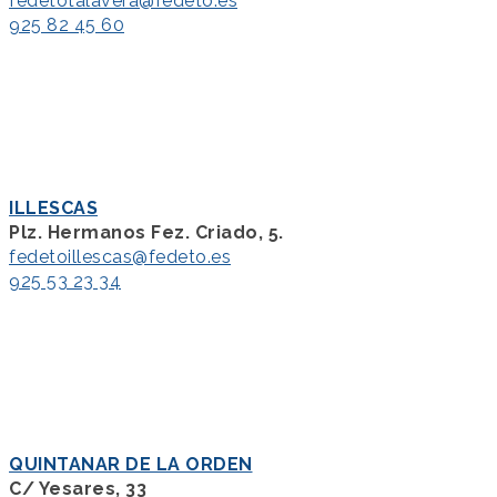
fedetotalavera@fedeto.es
925 82 45 60
ILLESCAS
Plz. Hermanos Fez. Criado, 5.
fedetoillescas@fedeto.es
925 53 23 34
QUINTANAR DE LA ORDEN
C/ Yesares, 33