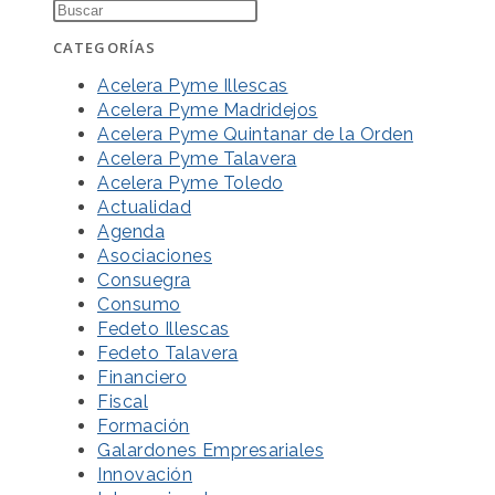
CATEGORÍAS
Acelera Pyme Illescas
Acelera Pyme Madridejos
Acelera Pyme Quintanar de la Orden
Acelera Pyme Talavera
Acelera Pyme Toledo
Actualidad
Agenda
Asociaciones
Consuegra
Consumo
Fedeto Illescas
Fedeto Talavera
Financiero
Fiscal
Formación
Galardones Empresariales
Innovación