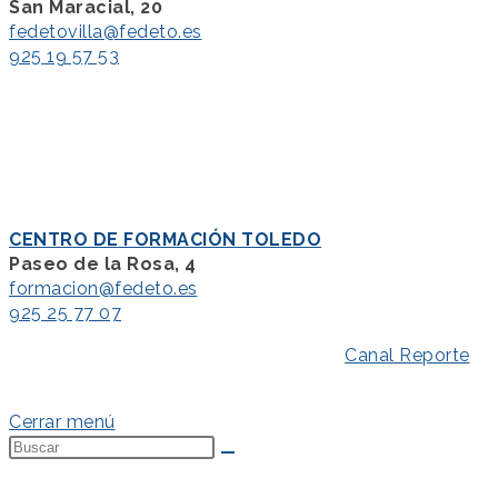
San Maracial, 20
fedetovilla@fedeto.es
925 19 57 53
CENTRO DE FORMACIÓN TOLEDO
Paseo de la Rosa, 4
formacion@fedeto.es
925 25 77 07
Aviso Legal
–
Política de Privacidad
–
Canal Reporte
–
Política de Cookies
Cerrar menú