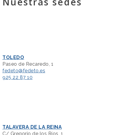
Nuestras sedes
TOLEDO
Paseo de Recaredo, 1
fedeto@fedeto.es
925 22 87 10
TALAVERA DE LA REINA
C/ Gregorio de los Ríos, 1