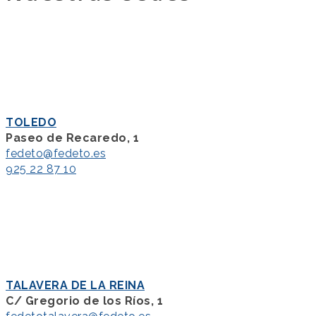
TOLEDO
Paseo de Recaredo, 1
fedeto@fedeto.es
925 22 87 10
TALAVERA DE LA REINA
C/ Gregorio de los Ríos, 1