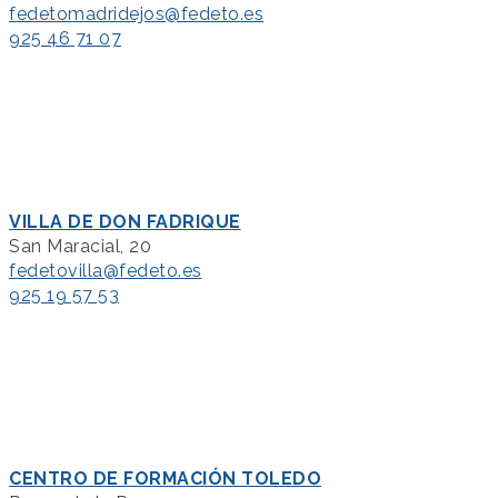
fedetomadridejos@fedeto.es
925 46 71 07
VILLA DE DON FADRIQUE
San Maracial, 20
fedetovilla@fedeto.es
925 19 57 53
CENTRO DE FORMACIÓN TOLEDO