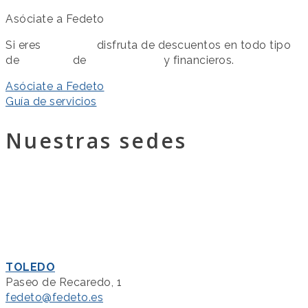
Asóciate a Fedeto
Si eres
asociado
disfruta de descuentos en todo tipo
de
servicios
de
colaboración
y financieros.
Asóciate a Fedeto
Guía de servicios
Nuestras sedes
TOLEDO
Paseo de Recaredo, 1
fedeto@fedeto.es