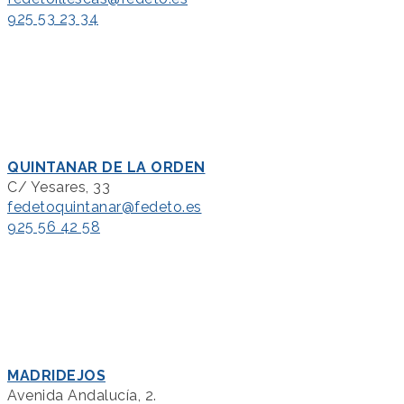
925 53 23 34
QUINTANAR DE LA ORDEN
C/ Yesares, 33
fedetoquintanar@fedeto.es
925 56 42 58
MADRIDEJOS
Avenida Andalucía, 2.