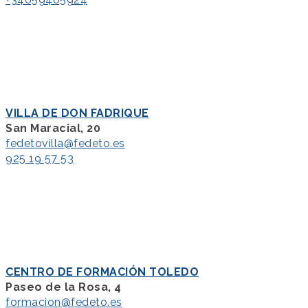
VILLA DE DON FADRIQUE
San Maracial, 20
fedetovilla@fedeto.es
925 19 57 53
CENTRO DE FORMACIÓN TOLEDO
Paseo de la Rosa, 4
formacion@fedeto.es