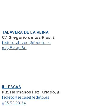
TALAVERA DE LA REINA
C/ Gregorio de los Ríos, 1
fedetotalavera@fedeto.es
925 82 45 60
ILLESCAS
Plz. Hermanos Fez. Criado, 5.
fedetoillescas@fedeto.es
925 53 23 34