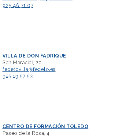
925 46 71 07
VILLA DE DON FADRIQUE
San Maracial, 20
fedetovilla@fedeto.es
925 19 57 53
CENTRO DE FORMACIÓN TOLEDO
Paseo de la Rosa, 4