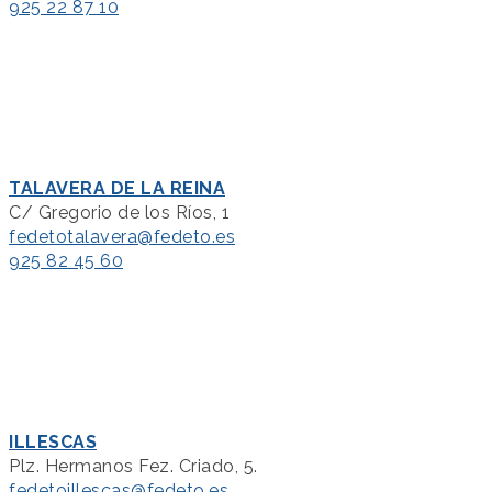
925 22 87 10
TALAVERA DE LA REINA
C/ Gregorio de los Ríos, 1
fedetotalavera@fedeto.es
925 82 45 60
ILLESCAS
Plz. Hermanos Fez. Criado, 5.
fedetoillescas@fedeto.es