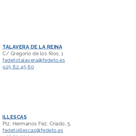
TALAVERA DE LA REINA
C/ Gregorio de los Ríos, 1
fedetotalavera@fedeto.es
925 82 45 60
ILLESCAS
Plz. Hermanos Fez. Criado, 5.
fedetoillescas@fedeto.es