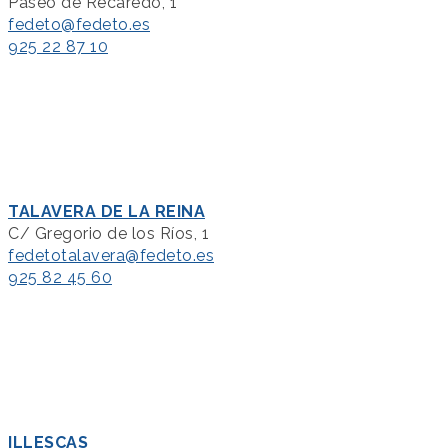
Paseo de Recaredo, 1
fedeto@fedeto.es
925 22 87 10
TALAVERA DE LA REINA
C/ Gregorio de los Ríos, 1
fedetotalavera@fedeto.es
925 82 45 60
ILLESCAS