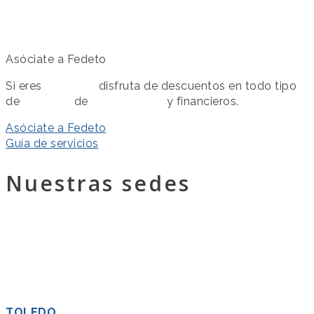
Asóciate a Fedeto
Si eres
asociado
disfruta de descuentos en todo tipo
de
servicios
de
colaboración
y financieros.
Asóciate a Fedeto
Guía de servicios
Nuestras sedes
TOLEDO