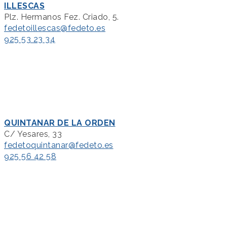
ILLESCAS
Plz. Hermanos Fez. Criado, 5.
fedetoillescas@fedeto.es
925 53 23 34
QUINTANAR DE LA ORDEN
C/ Yesares, 33
fedetoquintanar@fedeto.es
925 56 42 58