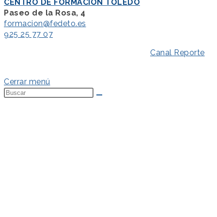
CENTRO DE FORMACIÓN TOLEDO
Paseo de la Rosa, 4
formacion@fedeto.es
925 25 77 07
Aviso Legal
–
Política de Privacidad
–
Canal Reporte
–
Política de Cookies
Cerrar menú