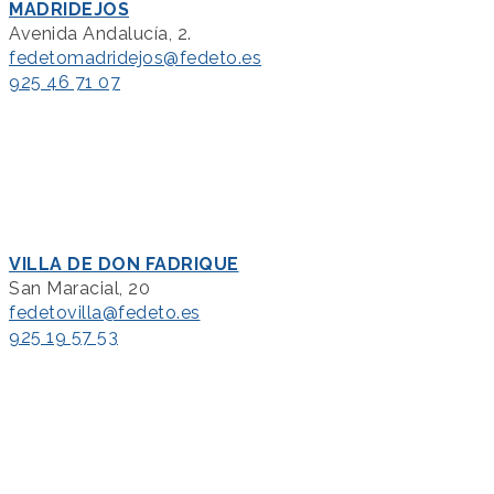
MADRIDEJOS
Avenida Andalucía, 2.
fedetomadridejos@fedeto.es
925 46 71 07
VILLA DE DON FADRIQUE
San Maracial, 20
fedetovilla@fedeto.es
925 19 57 53