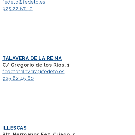
fedeto@fedeto.es
925 22 87 10
TALAVERA DE LA REINA
C/ Gregorio de los Ríos, 1
fedetotalavera@fedeto.es
925 82 45 60
ILLESCAS
Plz. Hermanos Fez. Criado, 5.