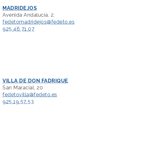
MADRIDEJOS
Avenida Andalucía, 2.
fedetomadridejos@fedeto.es
925 46 71 07
VILLA DE DON FADRIQUE
San Maracial, 20
fedetovilla@fedeto.es
925 19 57 53