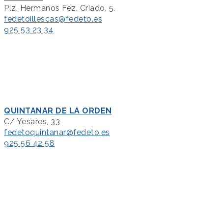
Plz. Hermanos Fez. Criado, 5.
fedetoillescas@fedeto.es
925 53 23 34
QUINTANAR DE LA ORDEN
C/ Yesares, 33
fedetoquintanar@fedeto.es
925 56 42 58