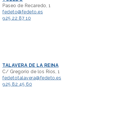
Paseo de Recaredo, 1
fedeto@fedeto.es
925 22 87 10
TALAVERA DE LA REINA
C/ Gregorio de los Ríos, 1
fedetotalavera@fedeto.es
925 82 45 60