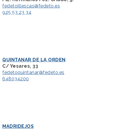
fedetoillescas@fedeto.es
925 53 23 34
QUINTANAR DE LA ORDEN
C/ Yesares, 33
fedetoquintanar@fedeto.es
648034200
MADRIDEJOS