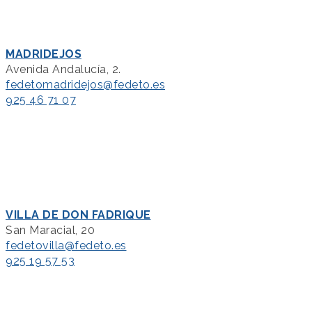
MADRIDEJOS
Avenida Andalucía, 2.
fedetomadridejos@fedeto.es
925 46 71 07
VILLA DE DON FADRIQUE
San Maracial, 20
fedetovilla@fedeto.es
925 19 57 53