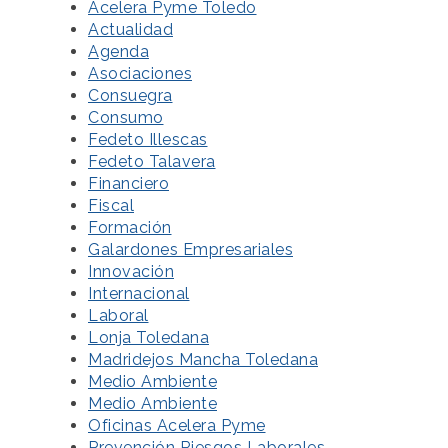
Acelera Pyme Toledo
Actualidad
Agenda
Asociaciones
Consuegra
Consumo
Fedeto Illescas
Fedeto Talavera
Financiero
Fiscal
Formación
Galardones Empresariales
Innovación
Internacional
Laboral
Lonja Toledana
Madridejos Mancha Toledana
Medio Ambiente
Medio Ambiente
Oficinas Acelera Pyme
Prevención Riesgos Laborales