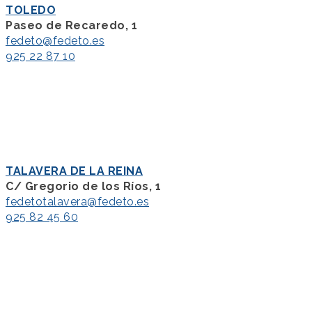
TOLEDO
Paseo de Recaredo, 1
fedeto@fedeto.es
925 22 87 10
TALAVERA DE LA REINA
C/ Gregorio de los Ríos, 1
fedetotalavera@fedeto.es
925 82 45 60