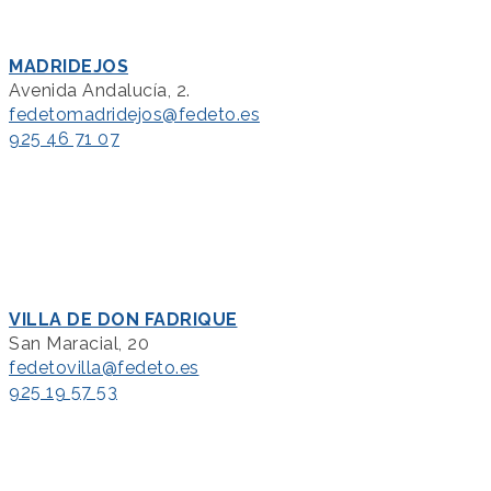
MADRIDEJOS
Avenida Andalucía, 2.
fedetomadridejos@fedeto.es
925 46 71 07
VILLA DE DON FADRIQUE
San Maracial, 20
fedetovilla@fedeto.es
925 19 57 53