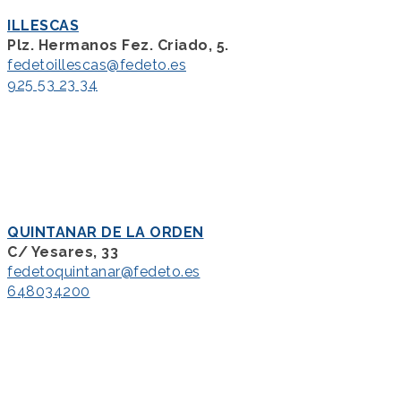
ILLESCAS
Plz. Hermanos Fez. Criado, 5.
fedetoillescas@fedeto.es
925 53 23 34
QUINTANAR DE LA ORDEN
C/ Yesares, 33
fedetoquintanar@fedeto.es
648034200