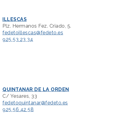
ILLESCAS
Plz. Hermanos Fez. Criado, 5.
fedetoillescas@fedeto.es
925 53 23 34
QUINTANAR DE LA ORDEN
C/ Yesares, 33
fedetoquintanar@fedeto.es
925 56 42 58