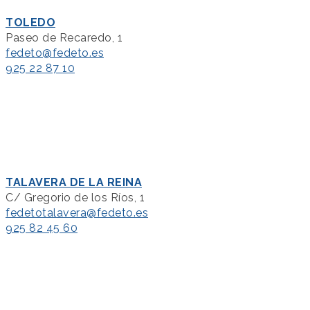
TOLEDO
Paseo de Recaredo, 1
fedeto@fedeto.es
925 22 87 10
TALAVERA DE LA REINA
C/ Gregorio de los Ríos, 1
fedetotalavera@fedeto.es
925 82 45 60