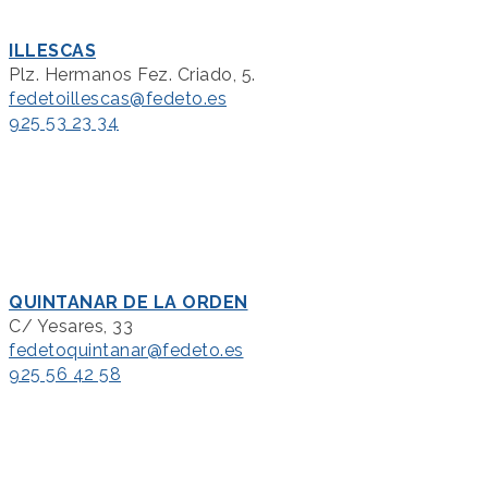
ILLESCAS
Plz. Hermanos Fez. Criado, 5.
fedetoillescas@fedeto.es
925 53 23 34
QUINTANAR DE LA ORDEN
C/ Yesares, 33
fedetoquintanar@fedeto.es
925 56 42 58