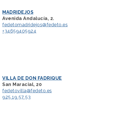
MADRIDEJOS
Avenida Andalucía, 2.
fedetomadridejos@fedeto.es
+34659405924
VILLA DE DON FADRIQUE
San Maracial, 20
fedetovilla@fedeto.es
925 19 57 53