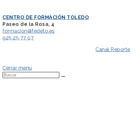
CENTRO DE FORMACIÓN TOLEDO
Paseo de la Rosa, 4
formacion@fedeto.es
925 25 77 07
Aviso Legal
–
Política de Privacidad
–
Canal Reporte
–
Política de Cookies
Cerrar menú