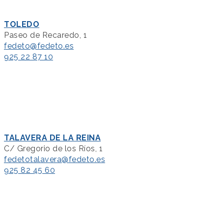
TOLEDO
Paseo de Recaredo, 1
fedeto@fedeto.es
925 22 87 10
TALAVERA DE LA REINA
C/ Gregorio de los Ríos, 1
fedetotalavera@fedeto.es
925 82 45 60