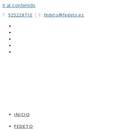
Ir al contenido
T.
925228710
|
E.
fedeto@fedeto.es
INICIO
FEDETO