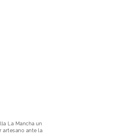
illa La Mancha un
r artesano ante la