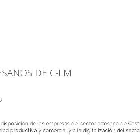
ESANOS DE C-LM
o
isposición de las empresas del sector artesano de Cast
ad productiva y comercial y a la digitalización del secto