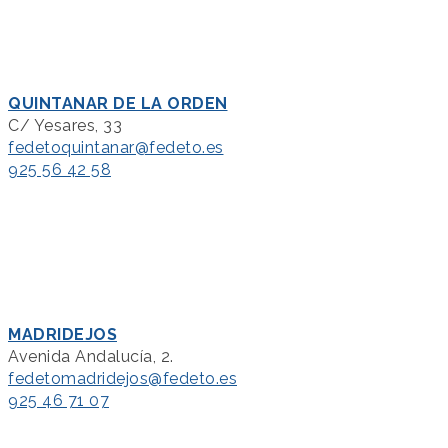
QUINTANAR DE LA ORDEN
C/ Yesares, 33
fedetoquintanar@fedeto.es
925 56 42 58
MADRIDEJOS
Avenida Andalucía, 2.
fedetomadridejos@fedeto.es
925 46 71 07