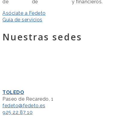
de
servicios
de
colaboración
y financieros.
Asóciate a Fedeto
Guía de servicios
Nuestras sedes
TOLEDO
Paseo de Recaredo, 1
fedeto@fedeto.es
925 22 87 10