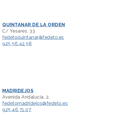
QUINTANAR DE LA ORDEN
C/ Yesares, 33
fedetoquintanar@fedeto.es
925 56 42 58
MADRIDEJOS
Avenida Andalucía, 2.
fedetomadridejos@fedeto.es
925 46 71 07