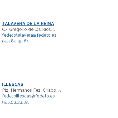
TALAVERA DE LA REINA
C/ Gregorio de los Ríos, 1
fedetotalavera@fedeto.es
925 82 45 60
ILLESCAS
Plz. Hermanos Fez. Criado, 5.
fedetoillescas@fedeto.es
925 53 23 34