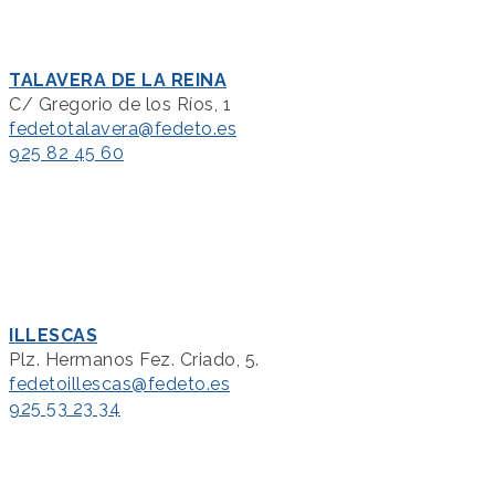
TALAVERA DE LA REINA
C/ Gregorio de los Ríos, 1
fedetotalavera@fedeto.es
925 82 45 60
ILLESCAS
Plz. Hermanos Fez. Criado, 5.
fedetoillescas@fedeto.es
925 53 23 34