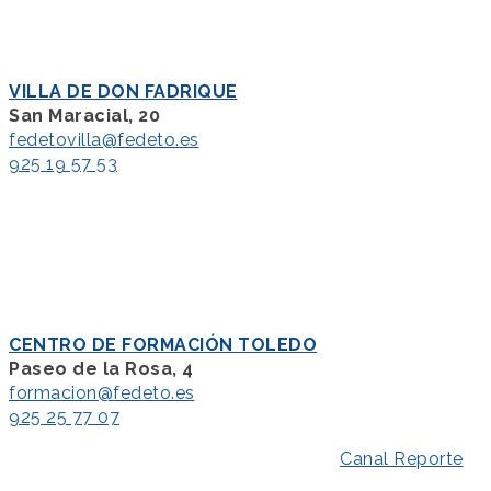
VILLA DE DON FADRIQUE
San Maracial, 20
fedetovilla@fedeto.es
925 19 57 53
CENTRO DE FORMACIÓN TOLEDO
Paseo de la Rosa, 4
formacion@fedeto.es
925 25 77 07
Aviso Legal
–
Política de Privacidad
–
Canal Reporte
–
Política de Cookies