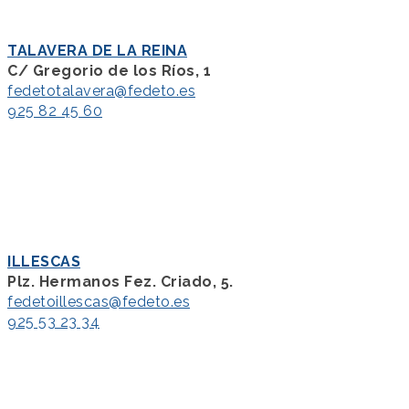
TALAVERA DE LA REINA
C/ Gregorio de los Ríos, 1
fedetotalavera@fedeto.es
925 82 45 60
ILLESCAS
Plz. Hermanos Fez. Criado, 5.
fedetoillescas@fedeto.es
925 53 23 34