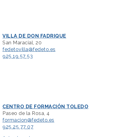
VILLA DE DON FADRIQUE
San Maracial, 20
fedetovilla@fedeto.es
925 19 57 53
CENTRO DE FORMACIÓN TOLEDO
Paseo de la Rosa, 4
formacion@fedeto.es
925 25 77 07