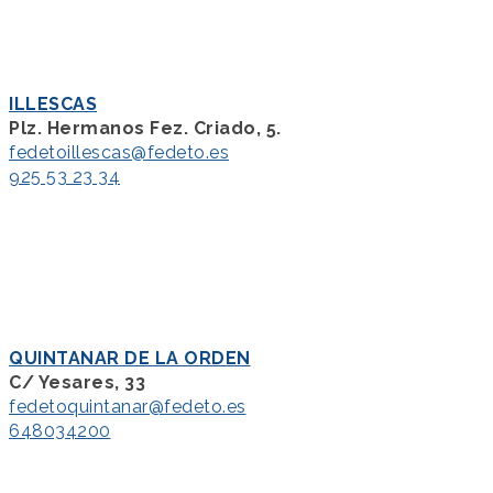
ILLESCAS
Plz. Hermanos Fez. Criado, 5.
fedetoillescas@fedeto.es
925 53 23 34
QUINTANAR DE LA ORDEN
C/ Yesares, 33
fedetoquintanar@fedeto.es
648034200