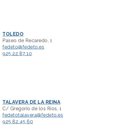
TOLEDO
Paseo de Recaredo, 1
fedeto@fedeto.es
925 22 87 10
TALAVERA DE LA REINA
C/ Gregorio de los Ríos, 1
fedetotalavera@fedeto.es
925 82 45 60