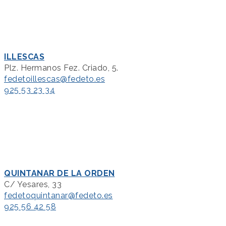
ILLESCAS
Plz. Hermanos Fez. Criado, 5.
fedetoillescas@fedeto.es
925 53 23 34
QUINTANAR DE LA ORDEN
C/ Yesares, 33
fedetoquintanar@fedeto.es
925 56 42 58