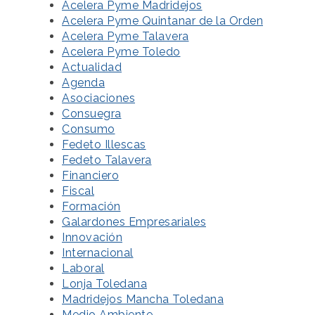
Acelera Pyme Madridejos
Acelera Pyme Quintanar de la Orden
Acelera Pyme Talavera
Acelera Pyme Toledo
Actualidad
Agenda
Asociaciones
Consuegra
Consumo
Fedeto Illescas
Fedeto Talavera
Financiero
Fiscal
Formación
Galardones Empresariales
Innovación
Internacional
Laboral
Lonja Toledana
Madridejos Mancha Toledana
Medio Ambiente