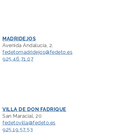
MADRIDEJOS
Avenida Andalucía, 2.
fedetomadridejos@fedeto.es
925 46 71 07
VILLA DE DON FADRIQUE
San Maracial, 20
fedetovilla@fedeto.es
925 19 57 53