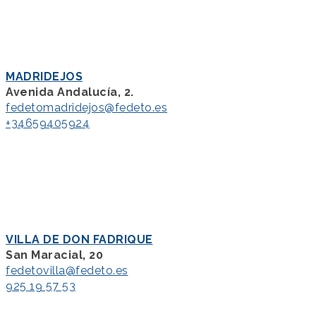
MADRIDEJOS
Avenida Andalucía, 2.
fedetomadridejos@fedeto.es
+34659405924
VILLA DE DON FADRIQUE
San Maracial, 20
fedetovilla@fedeto.es
925 19 57 53