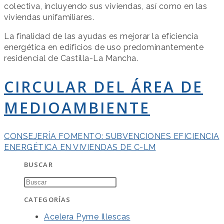
colectiva, incluyendo sus viviendas, así como en las
viviendas unifamiliares.
La finalidad de las ayudas es mejorar la eficiencia
energética en edificios de uso predominantemente
residencial de Castilla-La Mancha.
CIRCULAR DEL ÁREA DE
MEDIOAMBIENTE
CONSEJERÍA FOMENTO: SUBVENCIONES EFICIENCIA
ENERGÉTICA EN VIVIENDAS DE C-LM
BUSCAR
CATEGORÍAS
Acelera Pyme Illescas