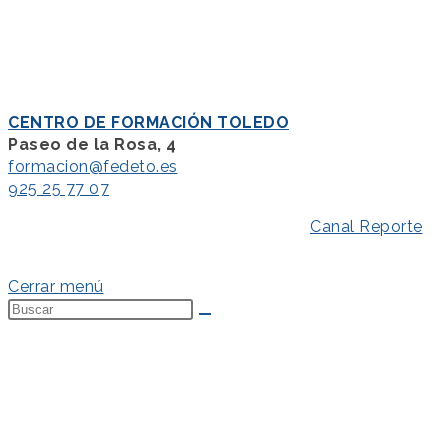
CENTRO DE FORMACIÓN TOLEDO
Paseo de la Rosa, 4
formacion@fedeto.es
925 25 77 07
Aviso Legal
–
Política de Privacidad
–
Canal Reporte
–
Política de Cookies
Cerrar menú