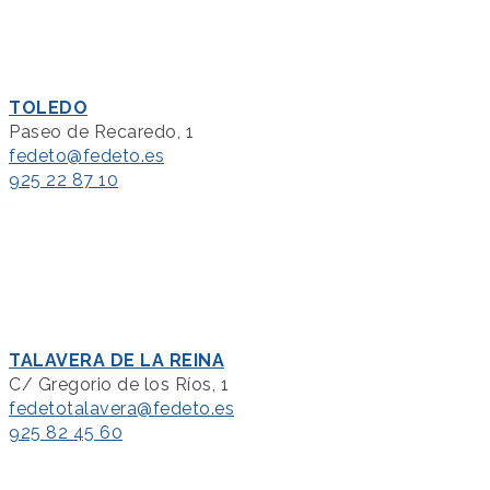
TOLEDO
Paseo de Recaredo, 1
fedeto@fedeto.es
925 22 87 10
TALAVERA DE LA REINA
C/ Gregorio de los Ríos, 1
fedetotalavera@fedeto.es
925 82 45 60