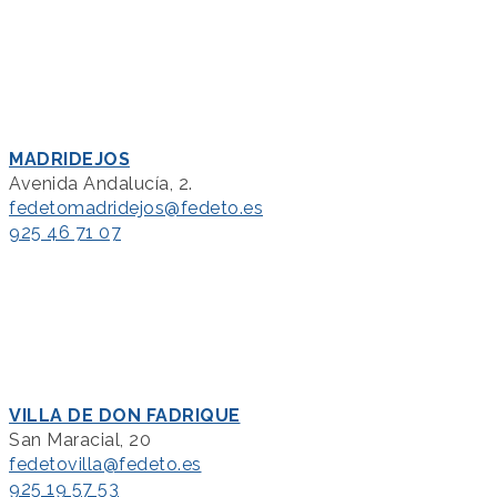
MADRIDEJOS
Avenida Andalucía, 2.
fedetomadridejos@fedeto.es
925 46 71 07
VILLA DE DON FADRIQUE
San Maracial, 20
fedetovilla@fedeto.es
925 19 57 53