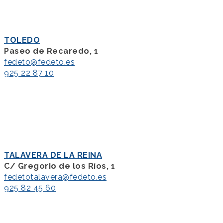
TOLEDO
Paseo de Recaredo, 1
fedeto@fedeto.es
925 22 87 10
TALAVERA DE LA REINA
C/ Gregorio de los Ríos, 1
fedetotalavera@fedeto.es
925 82 45 60