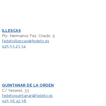
ILLESCAS
Plz. Hermanos Fez. Criado, 5.
fedetoillescas@fedeto.es
925 53 23 34
QUINTANAR DE LA ORDEN
C/ Yesares, 33
fedetoquintanar@fedeto.es
925 56 42 58