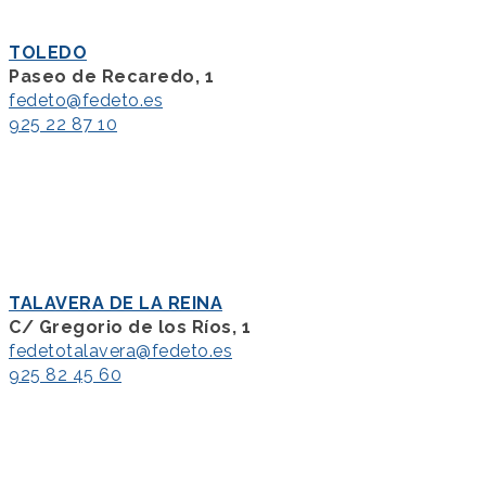
TOLEDO
Paseo de Recaredo, 1
fedeto@fedeto.es
925 22 87 10
TALAVERA DE LA REINA
C/ Gregorio de los Ríos, 1
fedetotalavera@fedeto.es
925 82 45 60