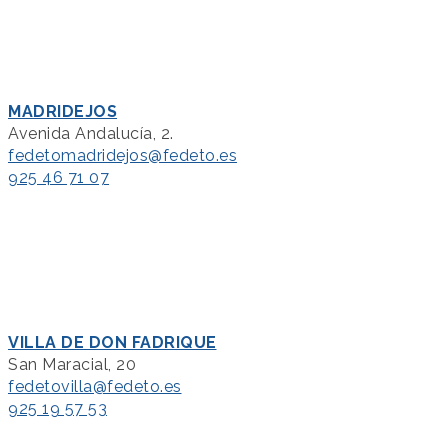
MADRIDEJOS
Avenida Andalucía, 2.
fedetomadridejos@fedeto.es
925 46 71 07
VILLA DE DON FADRIQUE
San Maracial, 20
fedetovilla@fedeto.es
925 19 57 53