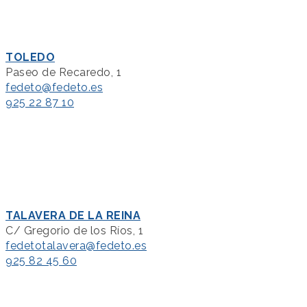
TOLEDO
Paseo de Recaredo, 1
fedeto@fedeto.es
925 22 87 10
TALAVERA DE LA REINA
C/ Gregorio de los Ríos, 1
fedetotalavera@fedeto.es
925 82 45 60