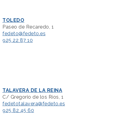
TOLEDO
Paseo de Recaredo, 1
fedeto@fedeto.es
925 22 87 10
TALAVERA DE LA REINA
C/ Gregorio de los Ríos, 1
fedetotalavera@fedeto.es
925 82 45 60