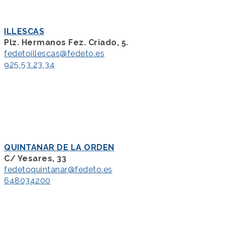
ILLESCAS
Plz. Hermanos Fez. Criado, 5.
fedetoillescas@fedeto.es
925 53 23 34
QUINTANAR DE LA ORDEN
C/ Yesares, 33
fedetoquintanar@fedeto.es
648034200