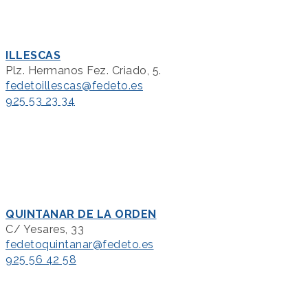
ILLESCAS
Plz. Hermanos Fez. Criado, 5.
fedetoillescas@fedeto.es
925 53 23 34
QUINTANAR DE LA ORDEN
C/ Yesares, 33
fedetoquintanar@fedeto.es
925 56 42 58