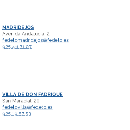
MADRIDEJOS
Avenida Andalucía, 2.
fedetomadridejos@fedeto.es
925 46 71 07
VILLA DE DON FADRIQUE
San Maracial, 20
fedetovilla@fedeto.es
925 19 57 53