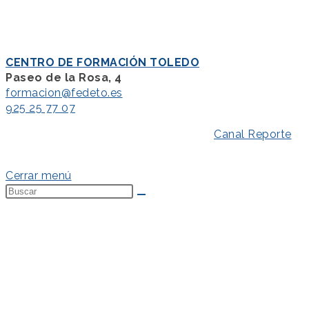
CENTRO DE FORMACIÓN TOLEDO
Paseo de la Rosa, 4
formacion@fedeto.es
925 25 77 07
Aviso Legal
–
Política de Privacidad
–
Canal Reporte
–
Política de Cookies
Cerrar menú