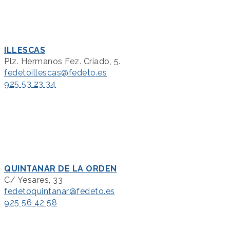
ILLESCAS
Plz. Hermanos Fez. Criado, 5.
fedetoillescas@fedeto.es
925 53 23 34
QUINTANAR DE LA ORDEN
C/ Yesares, 33
fedetoquintanar@fedeto.es
925 56 42 58