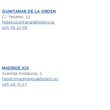
QUINTANAR DE LA ORDEN
C/ Yesares, 33
fedetoquintanar@fedeto.es
925 56 42 58
MADRIDEJOS
Avenida Andalucía, 2.
fedetomadridejos@fedeto.es
925 46 71 07