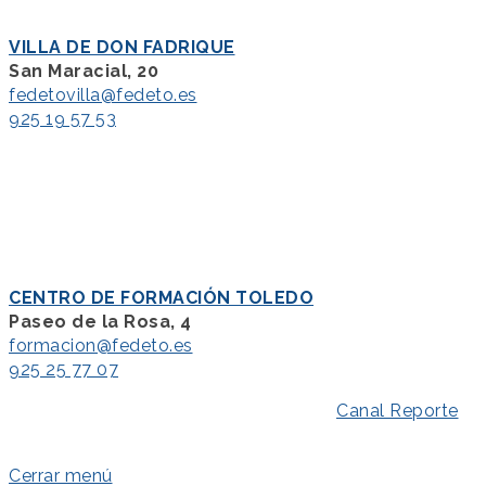
VILLA DE DON FADRIQUE
San Maracial, 20
fedetovilla@fedeto.es
925 19 57 53
CENTRO DE FORMACIÓN TOLEDO
Paseo de la Rosa, 4
formacion@fedeto.es
925 25 77 07
Aviso Legal
–
Política de Privacidad
–
Canal Reporte
–
Política de Cookies
Cerrar menú