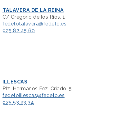
TALAVERA DE LA REINA
C/ Gregorio de los Ríos, 1
fedetotalavera@fedeto.es
925 82 45 60
ILLESCAS
Plz. Hermanos Fez. Criado, 5.
fedetoillescas@fedeto.es
925 53 23 34