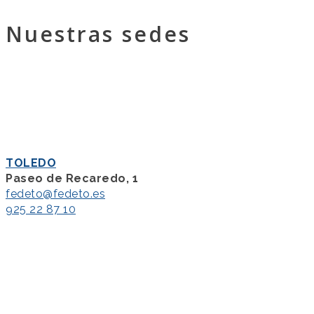
Nuestras sedes
TOLEDO
Paseo de Recaredo, 1
fedeto@fedeto.es
925 22 87 10