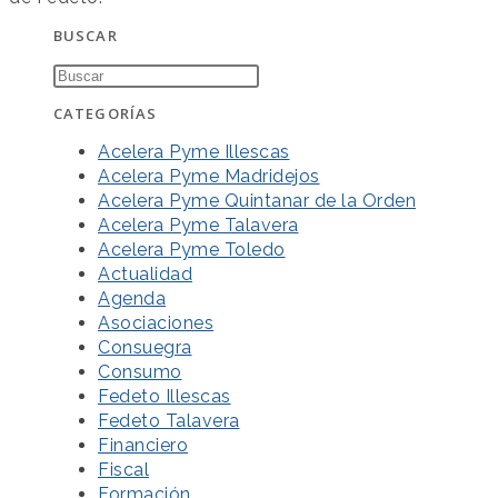
BUSCAR
CATEGORÍAS
Acelera Pyme Illescas
Acelera Pyme Madridejos
Acelera Pyme Quintanar de la Orden
Acelera Pyme Talavera
Acelera Pyme Toledo
Actualidad
Agenda
Asociaciones
Consuegra
Consumo
Fedeto Illescas
Fedeto Talavera
Financiero
Fiscal
Formación