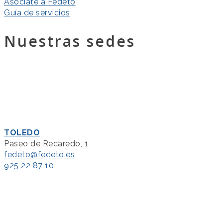
Asóciate a Fedeto
Guía de servicios
Nuestras sedes
TOLEDO
Paseo de Recaredo, 1
fedeto@fedeto.es
925 22 87 10