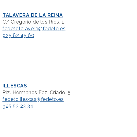
TALAVERA DE LA REINA
C/ Gregorio de los Ríos, 1
fedetotalavera@fedeto.es
925 82 45 60
ILLESCAS
Plz. Hermanos Fez. Criado, 5.
fedetoillescas@fedeto.es
925 53 23 34