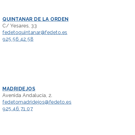
QUINTANAR DE LA ORDEN
C/ Yesares, 33
fedetoquintanar@fedeto.es
925 56 42 58
MADRIDEJOS
Avenida Andalucía, 2.
fedetomadridejos@fedeto.es
925 46 71 07