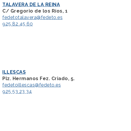
TALAVERA DE LA REINA
C/ Gregorio de los Ríos, 1
fedetotalavera@fedeto.es
925 82 45 60
ILLESCAS
Plz. Hermanos Fez. Criado, 5.
fedetoillescas@fedeto.es
925 53 23 34