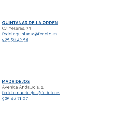
QUINTANAR DE LA ORDEN
C/ Yesares, 33
fedetoquintanar@fedeto.es
925 56 42 58
MADRIDEJOS
Avenida Andalucía, 2.
fedetomadridejos@fedeto.es
925 46 71 07