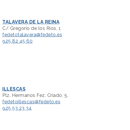
TALAVERA DE LA REINA
C/ Gregorio de los Ríos, 1
fedetotalavera@fedeto.es
925 82 45 60
ILLESCAS
Plz. Hermanos Fez. Criado, 5.
fedetoillescas@fedeto.es
925 53 23 34