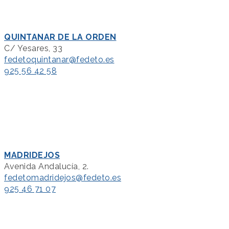
QUINTANAR DE LA ORDEN
C/ Yesares, 33
fedetoquintanar@fedeto.es
925 56 42 58
MADRIDEJOS
Avenida Andalucía, 2.
fedetomadridejos@fedeto.es
925 46 71 07