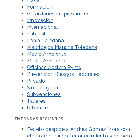
Fiscal
Formación
Galardones Empresariales
Innovación
Internacional
Laboral
Lonja Toledana
Madridejos Mancha Toledana
Medio Ambiente
Medio Ambiente
Oficinas Acelera Pyme
Prevención Riesgos Laborales
Privado
Sin categoría
Subvenciones
Talleres
Urbanismo
ENTRADAS RECIENTES
Fedeto despide a Andrés Gómez Mora con
el máximo cariño, reconocimiento y respeto