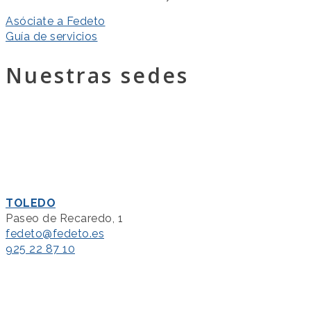
Asóciate a Fedeto
Guía de servicios
Nuestras sedes
TOLEDO
Paseo de Recaredo, 1
fedeto@fedeto.es
925 22 87 10