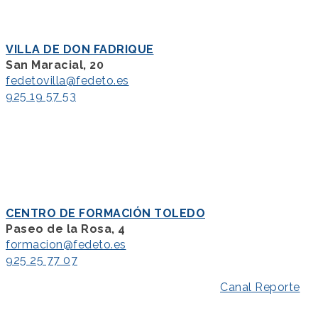
VILLA DE DON FADRIQUE
San Maracial, 20
fedetovilla@fedeto.es
925 19 57 53
CENTRO DE FORMACIÓN TOLEDO
Paseo de la Rosa, 4
formacion@fedeto.es
925 25 77 07
Aviso Legal
–
Política de Privacidad
–
Canal Reporte
–
Política de Cookies