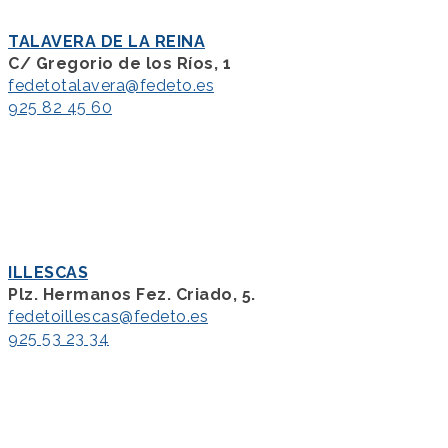
TALAVERA DE LA REINA
C/ Gregorio de los Ríos, 1
fedetotalavera@fedeto.es
925 82 45 60
ILLESCAS
Plz. Hermanos Fez. Criado, 5.
fedetoillescas@fedeto.es
925 53 23 34