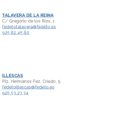
TALAVERA DE LA REINA
C/ Gregorio de los Ríos, 1
fedetotalavera@fedeto.es
925 82 45 60
ILLESCAS
Plz. Hermanos Fez. Criado, 5.
fedetoillescas@fedeto.es
925 53 23 34