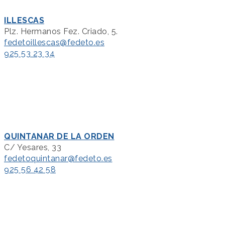
ILLESCAS
Plz. Hermanos Fez. Criado, 5.
fedetoillescas@fedeto.es
925 53 23 34
QUINTANAR DE LA ORDEN
C/ Yesares, 33
fedetoquintanar@fedeto.es
925 56 42 58