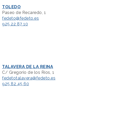
TOLEDO
Paseo de Recaredo, 1
fedeto@fedeto.es
925 22 87 10
TALAVERA DE LA REINA
C/ Gregorio de los Ríos, 1
fedetotalavera@fedeto.es
925 82 45 60