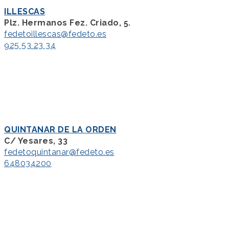
ILLESCAS
Plz. Hermanos Fez. Criado, 5.
fedetoillescas@fedeto.es
925 53 23 34
QUINTANAR DE LA ORDEN
C/ Yesares, 33
fedetoquintanar@fedeto.es
648034200