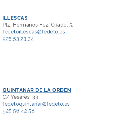
ILLESCAS
Plz. Hermanos Fez. Criado, 5.
fedetoillescas@fedeto.es
925 53 23 34
QUINTANAR DE LA ORDEN
C/ Yesares, 33
fedetoquintanar@fedeto.es
925 56 42 58