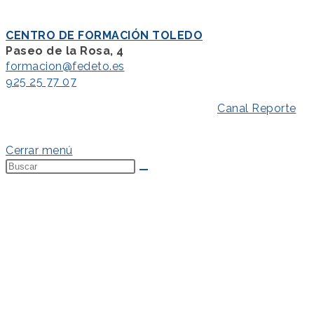
CENTRO DE FORMACIÓN TOLEDO
Paseo de la Rosa, 4
formacion@fedeto.es
925 25 77 07
Aviso Legal
–
Política de Privacidad
–
Canal Reporte
–
Política de Cookies
Cerrar menú