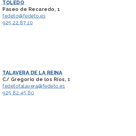
TOLEDO
Paseo de Recaredo, 1
fedeto@fedeto.es
925 22 87 10
TALAVERA DE LA REINA
C/ Gregorio de los Ríos, 1
fedetotalavera@fedeto.es
925 82 45 60