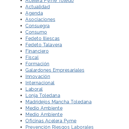
Acelera Pyme Toledo
Actualidad
Agenda
Asociaciones
Consuegra
Consumo
Fedeto Illescas
Fedeto Talavera
Financiero
Fiscal
Formación
Galardones Empresariales
Innovación
Internacional
Laboral
Lonja Toledana
Madridejos Mancha Toledana
Medio Ambiente
Medio Ambiente
Oficinas Acelera Pyme
Prevención Riesgos Laborales