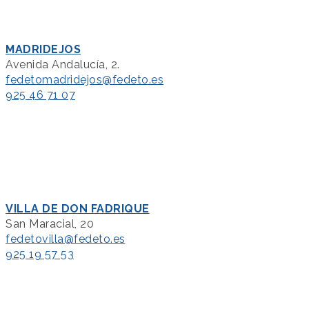
MADRIDEJOS
Avenida Andalucía, 2.
fedetomadridejos@fedeto.es
925 46 71 07
VILLA DE DON FADRIQUE
San Maracial, 20
fedetovilla@fedeto.es
925 19 57 53