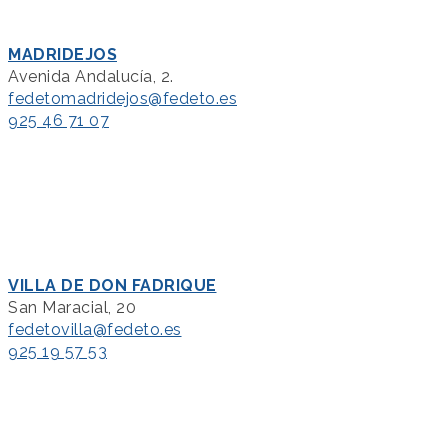
MADRIDEJOS
Avenida Andalucía, 2.
fedetomadridejos@fedeto.es
925 46 71 07
VILLA DE DON FADRIQUE
San Maracial, 20
fedetovilla@fedeto.es
925 19 57 53