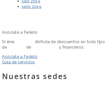
julio 2019
junio 2019
Asóciate a Fedeto
Si eres
asociado
disfruta de descuentos en todo tipo
de
servicios
de
colaboración
y financieros.
Asóciate a Fedeto
Guía de servicios
Nuestras sedes