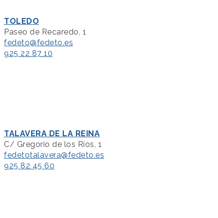
TOLEDO
Paseo de Recaredo, 1
fedeto@fedeto.es
925 22 87 10
TALAVERA DE LA REINA
C/ Gregorio de los Ríos, 1
fedetotalavera@fedeto.es
925 82 45 60