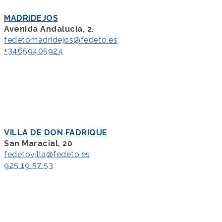
MADRIDEJOS
Avenida Andalucía, 2.
fedetomadridejos@fedeto.es
+34659405924
VILLA DE DON FADRIQUE
San Maracial, 20
fedetovilla@fedeto.es
925 19 57 53