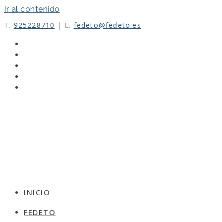
Ir al contenido
T.
925228710
|
E.
fedeto@fedeto.es
INICIO
FEDETO