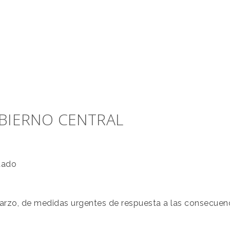
OBIERNO CENTRAL
tado
marzo, de medidas urgentes de respuesta a las consecue