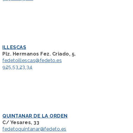
ILLESCAS
Plz. Hermanos Fez. Criado, 5.
fedetoillescas@fedeto.es
925 53 23 34
QUINTANAR DE LA ORDEN
C/ Yesares, 33
fedetoquintanar@fedeto.es