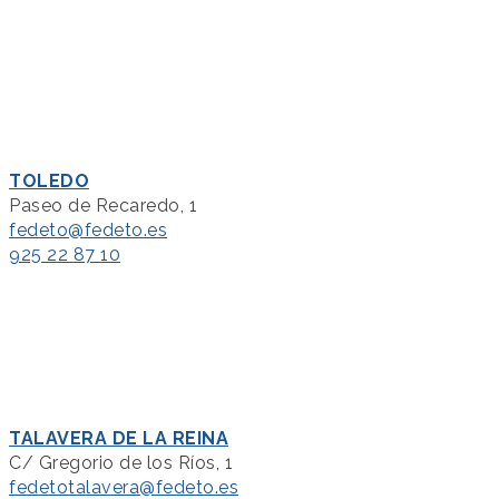
TOLEDO
Paseo de Recaredo, 1
fedeto@fedeto.es
925 22 87 10
TALAVERA DE LA REINA
C/ Gregorio de los Ríos, 1
fedetotalavera@fedeto.es