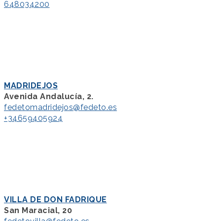
648034200
MADRIDEJOS
Avenida Andalucía, 2.
fedetomadridejos@fedeto.es
+34659405924
VILLA DE DON FADRIQUE
San Maracial, 20