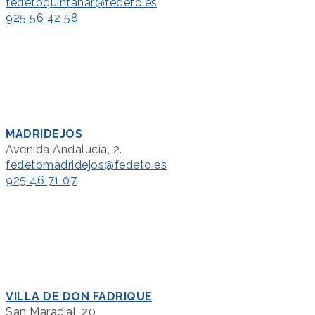
fedetoquintanar@fedeto.es
925 56 42 58
MADRIDEJOS
Avenida Andalucía, 2.
fedetomadridejos@fedeto.es
925 46 71 07
VILLA DE DON FADRIQUE
San Maracial, 20