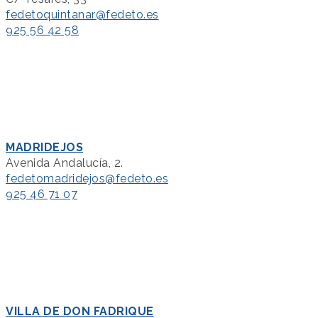
fedetoquintanar@fedeto.es
925 56 42 58
MADRIDEJOS
Avenida Andalucía, 2.
fedetomadridejos@fedeto.es
925 46 71 07
VILLA DE DON FADRIQUE