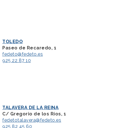
TOLEDO
Paseo de Recaredo, 1
fedeto@fedeto.es
925 22 87 10
TALAVERA DE LA REINA
C/ Gregorio de los Ríos, 1
fedetotalavera@fedeto.es
925 82 45 60