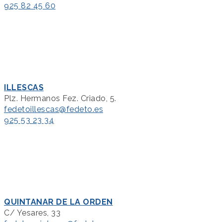
925 82 45 60
ILLESCAS
Plz. Hermanos Fez. Criado, 5.
fedetoillescas@fedeto.es
925 53 23 34
QUINTANAR DE LA ORDEN
C/ Yesares, 33