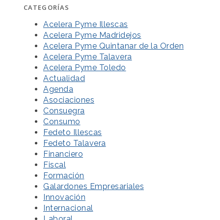
CATEGORÍAS
Acelera Pyme Illescas
Acelera Pyme Madridejos
Acelera Pyme Quintanar de la Orden
Acelera Pyme Talavera
Acelera Pyme Toledo
Actualidad
Agenda
Asociaciones
Consuegra
Consumo
Fedeto Illescas
Fedeto Talavera
Financiero
Fiscal
Formación
Galardones Empresariales
Innovación
Internacional
Laboral