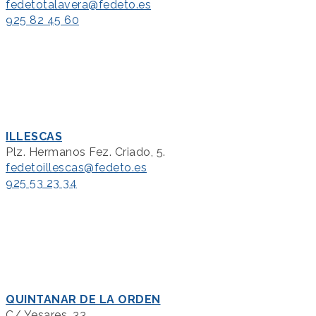
fedetotalavera@fedeto.es
925 82 45 60
ILLESCAS
Plz. Hermanos Fez. Criado, 5.
fedetoillescas@fedeto.es
925 53 23 34
QUINTANAR DE LA ORDEN
C/ Yesares, 33