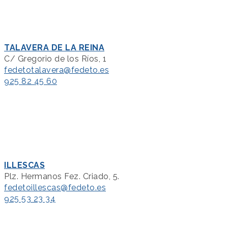
TALAVERA DE LA REINA
C/ Gregorio de los Ríos, 1
fedetotalavera@fedeto.es
925 82 45 60
ILLESCAS
Plz. Hermanos Fez. Criado, 5.
fedetoillescas@fedeto.es
925 53 23 34