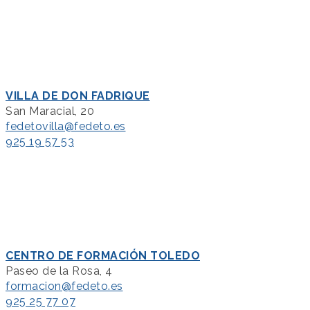
VILLA DE DON FADRIQUE
San Maracial, 20
fedetovilla@fedeto.es
925 19 57 53
CENTRO DE FORMACIÓN TOLEDO
Paseo de la Rosa, 4
formacion@fedeto.es
925 25 77 07