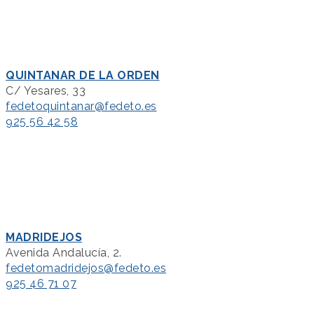
QUINTANAR DE LA ORDEN
C/ Yesares, 33
fedetoquintanar@fedeto.es
925 56 42 58
MADRIDEJOS
Avenida Andalucía, 2.
fedetomadridejos@fedeto.es
925 46 71 07