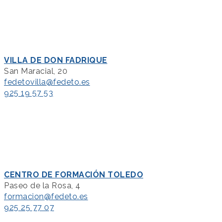
VILLA DE DON FADRIQUE
San Maracial, 20
fedetovilla@fedeto.es
925 19 57 53
CENTRO DE FORMACIÓN TOLEDO
Paseo de la Rosa, 4
formacion@fedeto.es
925 25 77 07