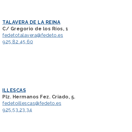
TALAVERA DE LA REINA
C/ Gregorio de los Ríos, 1
fedetotalavera@fedeto.es
925 82 45 60
ILLESCAS
Plz. Hermanos Fez. Criado, 5.
fedetoillescas@fedeto.es
925 53 23 34