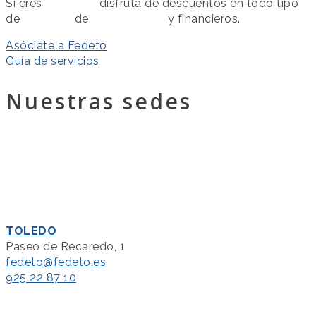
Si eres
asociado
disfruta de descuentos en todo tipo
de
servicios
de
colaboración
y financieros.
Asóciate a Fedeto
Guía de servicios
Nuestras sedes
TOLEDO
Paseo de Recaredo, 1
fedeto@fedeto.es
925 22 87 10