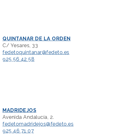
QUINTANAR DE LA ORDEN
C/ Yesares, 33
fedetoquintanar@fedeto.es
925 56 42 58
MADRIDEJOS
Avenida Andalucía, 2.
fedetomadridejos@fedeto.es
925 46 71 07