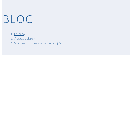
BLOG
Inicio
>
Actualidad
>
Subvenciones a la I+d+i 4.0