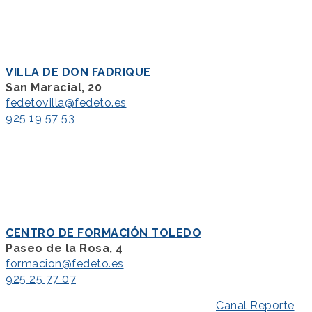
VILLA DE DON FADRIQUE
San Maracial, 20
fedetovilla@fedeto.es
925 19 57 53
CENTRO DE FORMACIÓN TOLEDO
Paseo de la Rosa, 4
formacion@fedeto.es
925 25 77 07
Aviso Legal
–
Política de Privacidad
–
Canal Reporte
–