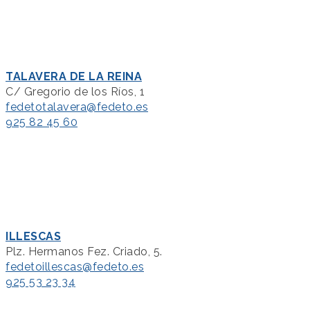
TALAVERA DE LA REINA
C/ Gregorio de los Ríos, 1
fedetotalavera@fedeto.es
925 82 45 60
ILLESCAS
Plz. Hermanos Fez. Criado, 5.
fedetoillescas@fedeto.es
925 53 23 34