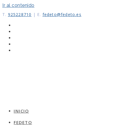
Ir al contenido
T.
925228710
|
E.
fedeto@fedeto.es
INICIO
FEDETO