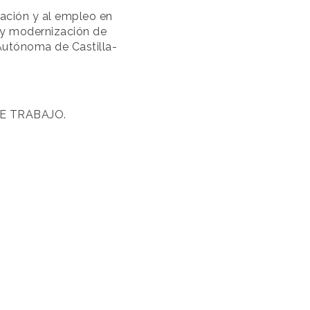
ación y al empleo en
n y modernización de
Autónoma de Castilla-
E TRABAJO.