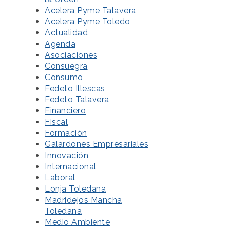
Acelera Pyme Talavera
Acelera Pyme Toledo
Actualidad
Agenda
Asociaciones
Consuegra
Consumo
Fedeto Illescas
Fedeto Talavera
Financiero
Fiscal
Formación
Galardones Empresariales
Innovación
Internacional
Laboral
Lonja Toledana
Madridejos Mancha
Toledana
Medio Ambiente