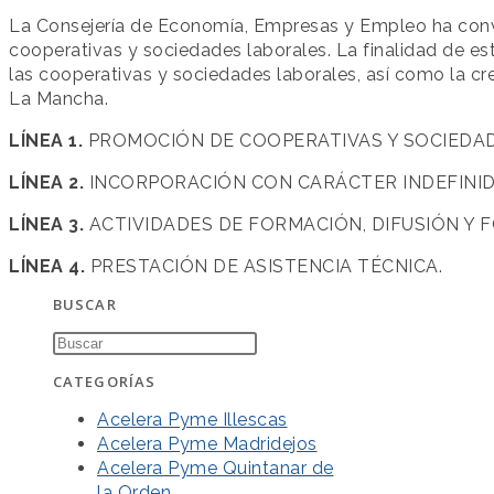
La Consejería de Economía, Empresas y Empleo ha conv
cooperativas y sociedades laborales. La finalidad de e
las cooperativas y sociedades laborales, así como la c
La Mancha.
LÍNEA 1.
PROMOCIÓN DE COOPERATIVAS Y SOCIEDA
LÍNEA 2.
INCORPORACIÓN CON CARÁCTER INDEFINID
LÍNEA 3.
ACTIVIDADES DE FORMACIÓN, DIFUSIÓN Y 
LÍNEA 4.
PRESTACIÓN DE ASISTENCIA TÉCNICA.
BUSCAR
CATEGORÍAS
Acelera Pyme Illescas
Acelera Pyme Madridejos
Acelera Pyme Quintanar de
la Orden