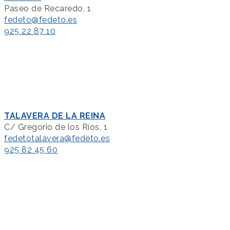
Paseo de Recaredo, 1
fedeto@fedeto.es
925 22 87 10
TALAVERA DE LA REINA
C/ Gregorio de los Ríos, 1
fedetotalavera@fedeto.es
925 82 45 60