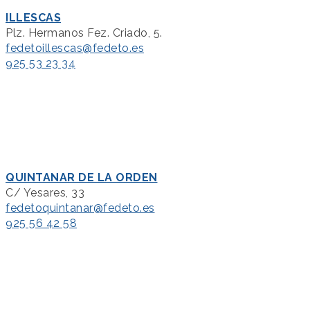
ILLESCAS
Plz. Hermanos Fez. Criado, 5.
fedetoillescas@fedeto.es
925 53 23 34
QUINTANAR DE LA ORDEN
C/ Yesares, 33
fedetoquintanar@fedeto.es
925 56 42 58