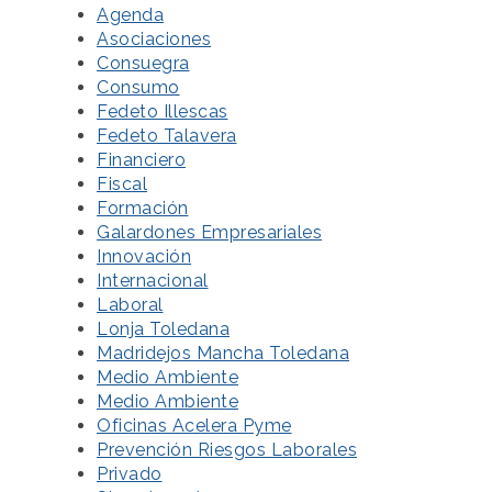
Agenda
Asociaciones
Consuegra
Consumo
Fedeto Illescas
Fedeto Talavera
Financiero
Fiscal
Formación
Galardones Empresariales
Innovación
Internacional
Laboral
Lonja Toledana
Madridejos Mancha Toledana
Medio Ambiente
Medio Ambiente
Oficinas Acelera Pyme
Prevención Riesgos Laborales
Privado