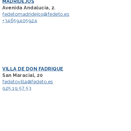
MADRIDEJOS
Avenida Andalucía, 2.
fedetomadridejos@fedeto.es
+34659405924
VILLA DE DON FADRIQUE
San Maracial, 20
fedetovilla@fedeto.es
925 19 57 53