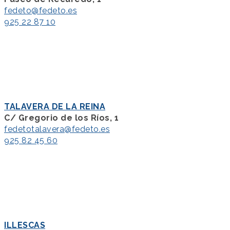
fedeto@fedeto.es
925 22 87 10
TALAVERA DE LA REINA
C/ Gregorio de los Ríos, 1
fedetotalavera@fedeto.es
925 82 45 60
ILLESCAS