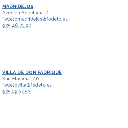
MADRIDEJOS
Avenida Andalucía, 2.
fedetomadridejos@fedeto.es
925 46 71 07
VILLA DE DON FADRIQUE
San Maracial, 20
fedetovilla@fedeto.es
925 19 57 53