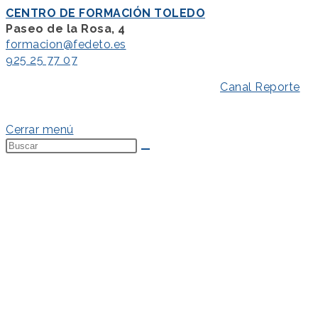
CENTRO DE FORMACIÓN TOLEDO
Paseo de la Rosa, 4
formacion@fedeto.es
925 25 77 07
Aviso Legal
–
Política de Privacidad
–
Canal Reporte
–
Política de Cookies
Cerrar menú