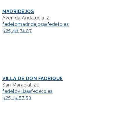
MADRIDEJOS
Avenida Andalucía, 2.
fedetomadridejos@fedeto.es
925 46 71 07
VILLA DE DON FADRIQUE
San Maracial, 20
fedetovilla@fedeto.es
925 19 57 53