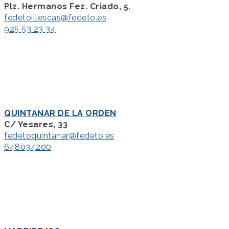
Plz. Hermanos Fez. Criado, 5.
fedetoillescas@fedeto.es
925 53 23 34
QUINTANAR DE LA ORDEN
C/ Yesares, 33
fedetoquintanar@fedeto.es
648034200