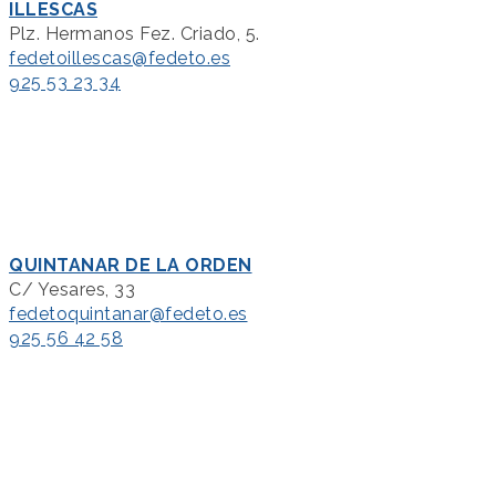
ILLESCAS
Plz. Hermanos Fez. Criado, 5.
fedetoillescas@fedeto.es
925 53 23 34
QUINTANAR DE LA ORDEN
C/ Yesares, 33
fedetoquintanar@fedeto.es
925 56 42 58