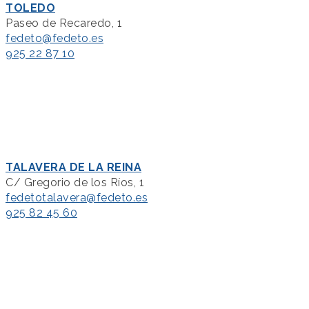
TOLEDO
Paseo de Recaredo, 1
fedeto@fedeto.es
925 22 87 10
TALAVERA DE LA REINA
C/ Gregorio de los Ríos, 1
fedetotalavera@fedeto.es
925 82 45 60