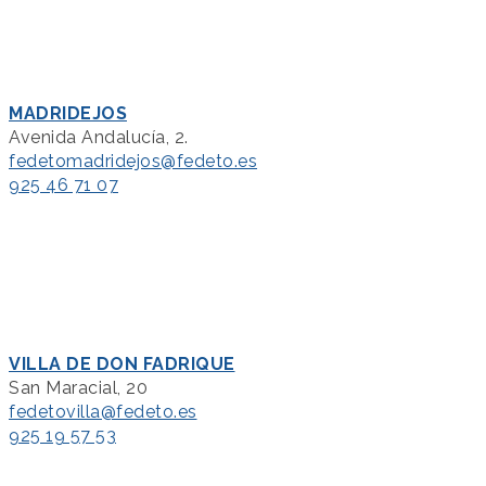
MADRIDEJOS
Avenida Andalucía, 2.
fedetomadridejos@fedeto.es
925 46 71 07
VILLA DE DON FADRIQUE
San Maracial, 20
fedetovilla@fedeto.es
925 19 57 53