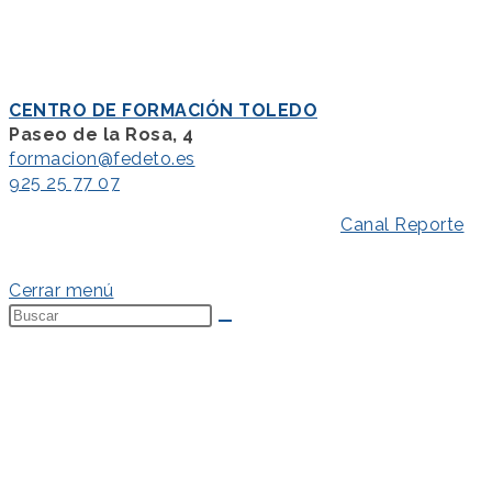
CENTRO DE FORMACIÓN TOLEDO
Paseo de la Rosa, 4
formacion@fedeto.es
925 25 77 07
Aviso Legal
–
Política de Privacidad
–
Canal Reporte
–
Política de Cookies
Cerrar menú