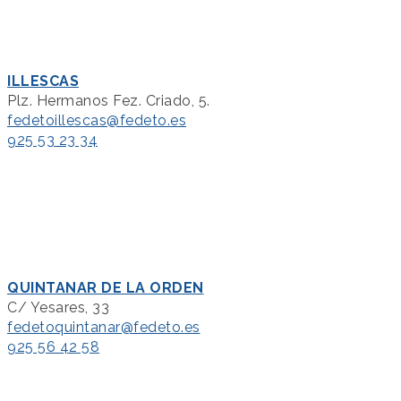
ILLESCAS
Plz. Hermanos Fez. Criado, 5.
fedetoillescas@fedeto.es
925 53 23 34
QUINTANAR DE LA ORDEN
C/ Yesares, 33
fedetoquintanar@fedeto.es
925 56 42 58