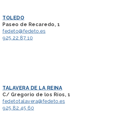
TOLEDO
Paseo de Recaredo, 1
fedeto@fedeto.es
925 22 87 10
TALAVERA DE LA REINA
C/ Gregorio de los Ríos, 1
fedetotalavera@fedeto.es
925 82 45 60