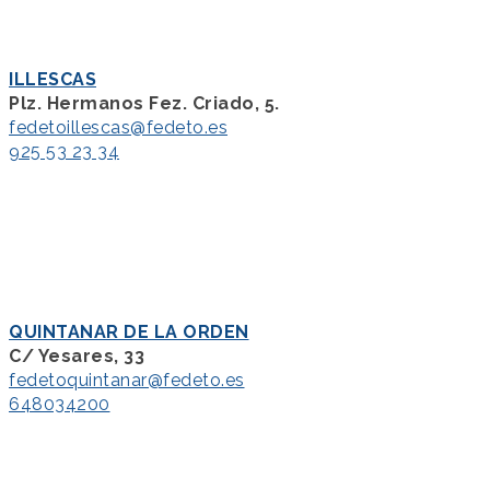
ILLESCAS
Plz. Hermanos Fez. Criado, 5.
fedetoillescas@fedeto.es
925 53 23 34
QUINTANAR DE LA ORDEN
C/ Yesares, 33
fedetoquintanar@fedeto.es
648034200