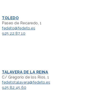
TOLEDO
Paseo de Recaredo, 1
fedeto@fedeto.es
925 22 87 10
TALAVERA DE LA REINA
C/ Gregorio de los Ríos, 1
fedetotalavera@fedeto.es
925 82 45 60