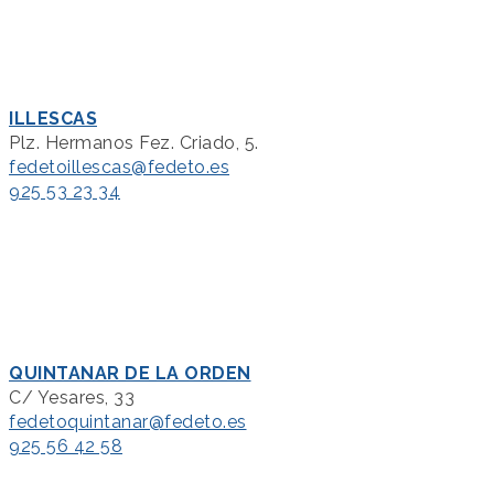
ILLESCAS
Plz. Hermanos Fez. Criado, 5.
fedetoillescas@fedeto.es
925 53 23 34
QUINTANAR DE LA ORDEN
C/ Yesares, 33
fedetoquintanar@fedeto.es
925 56 42 58