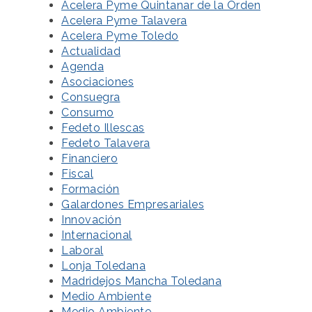
Acelera Pyme Quintanar de la Orden
Acelera Pyme Talavera
Acelera Pyme Toledo
Actualidad
Agenda
Asociaciones
Consuegra
Consumo
Fedeto Illescas
Fedeto Talavera
Financiero
Fiscal
Formación
Galardones Empresariales
Innovación
Internacional
Laboral
Lonja Toledana
Madridejos Mancha Toledana
Medio Ambiente
Medio Ambiente