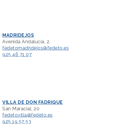
MADRIDEJOS
Avenida Andalucía, 2.
fedetomadridejos@fedeto.es
925 46 71 07
VILLA DE DON FADRIQUE
San Maracial, 20
fedetovilla@fedeto.es
925 19 57 53