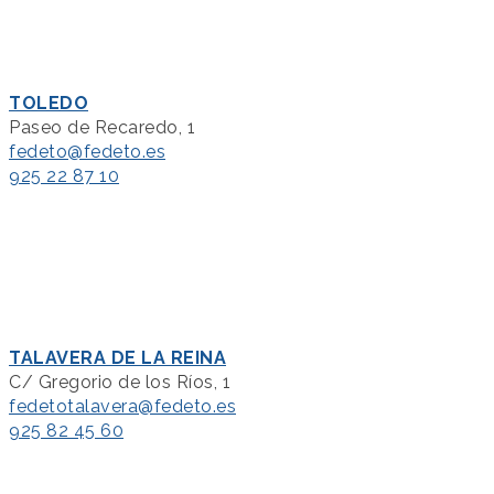
TOLEDO
Paseo de Recaredo, 1
fedeto@fedeto.es
925 22 87 10
TALAVERA DE LA REINA
C/ Gregorio de los Ríos, 1
fedetotalavera@fedeto.es
925 82 45 60