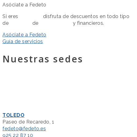
Asóciate a Fedeto
Si eres
asociado
disfruta de descuentos en todo tipo
de
servicios
de
colaboración
y financieros.
Asóciate a Fedeto
Guía de servicios
Nuestras sedes
TOLEDO
Paseo de Recaredo, 1
fedeto@fedeto.es
925 22 87 10