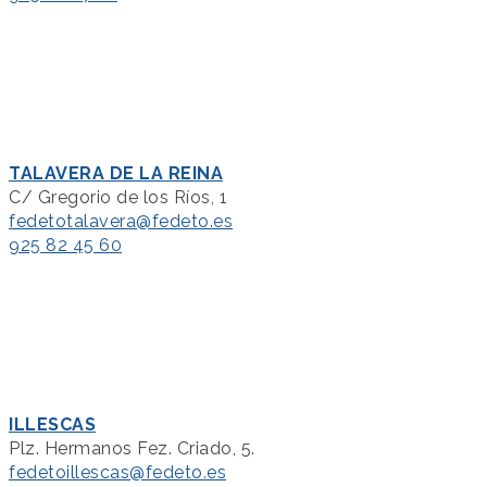
TALAVERA DE LA REINA
C/ Gregorio de los Ríos, 1
fedetotalavera@fedeto.es
925 82 45 60
ILLESCAS
Plz. Hermanos Fez. Criado, 5.
fedetoillescas@fedeto.es