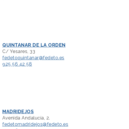
QUINTANAR DE LA ORDEN
C/ Yesares, 33
fedetoquintanar@fedeto.es
925 56 42 58
MADRIDEJOS
Avenida Andalucía, 2.
fedetomadridejos@fedeto.es