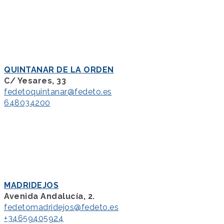
QUINTANAR DE LA ORDEN
C/ Yesares, 33
fedetoquintanar@fedeto.es
648034200
MADRIDEJOS
Avenida Andalucía, 2.
fedetomadridejos@fedeto.es
+34659405924