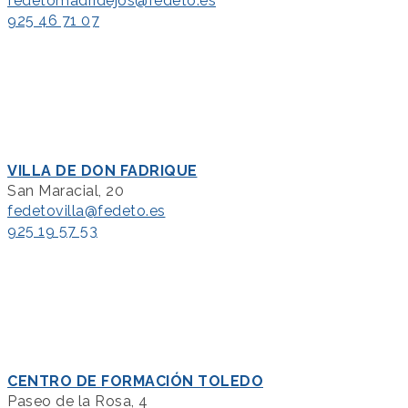
fedetomadridejos@fedeto.es
925 46 71 07
VILLA DE DON FADRIQUE
San Maracial, 20
fedetovilla@fedeto.es
925 19 57 53
CENTRO DE FORMACIÓN TOLEDO
Paseo de la Rosa, 4