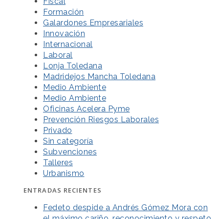
Fiscal
Formación
Galardones Empresariales
Innovación
Internacional
Laboral
Lonja Toledana
Madridejos Mancha Toledana
Medio Ambiente
Medio Ambiente
Oficinas Acelera Pyme
Prevención Riesgos Laborales
Privado
Sin categoría
Subvenciones
Talleres
Urbanismo
ENTRADAS RECIENTES
Fedeto despide a Andrés Gómez Mora con
el máximo cariño, reconocimiento y respeto