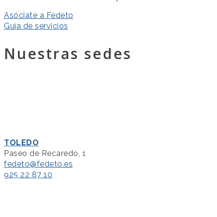
Asóciate a Fedeto
Guía de servicios
Nuestras sedes
TOLEDO
Paseo de Recaredo, 1
fedeto@fedeto.es
925 22 87 10