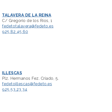
TALAVERA DE LA REINA
C/ Gregorio de los Ríos, 1
fedetotalavera@fedeto.es
925 82 45 60
ILLESCAS
Plz. Hermanos Fez. Criado, 5.
fedetoillescas@fedeto.es
925 53 23 34