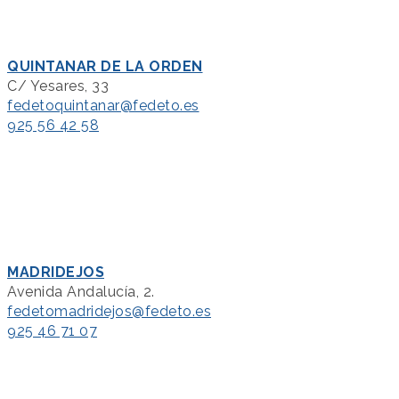
QUINTANAR DE LA ORDEN
C/ Yesares, 33
fedetoquintanar@fedeto.es
925 56 42 58
MADRIDEJOS
Avenida Andalucía, 2.
fedetomadridejos@fedeto.es
925 46 71 07