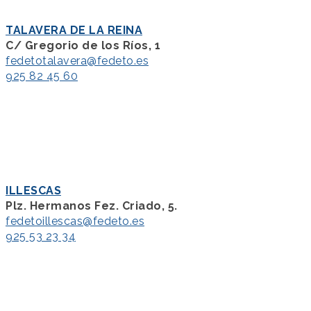
TALAVERA DE LA REINA
C/ Gregorio de los Ríos, 1
fedetotalavera@fedeto.es
925 82 45 60
ILLESCAS
Plz. Hermanos Fez. Criado, 5.
fedetoillescas@fedeto.es
925 53 23 34