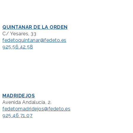
QUINTANAR DE LA ORDEN
C/ Yesares, 33
fedetoquintanar@fedeto.es
925 56 42 58
MADRIDEJOS
Avenida Andalucía, 2.
fedetomadridejos@fedeto.es
925 46 71 07