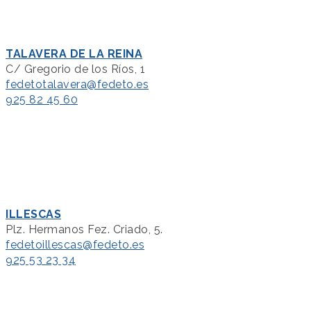
TALAVERA DE LA REINA
C/ Gregorio de los Ríos, 1
fedetotalavera@fedeto.es
925 82 45 60
ILLESCAS
Plz. Hermanos Fez. Criado, 5.
fedetoillescas@fedeto.es
925 53 23 34