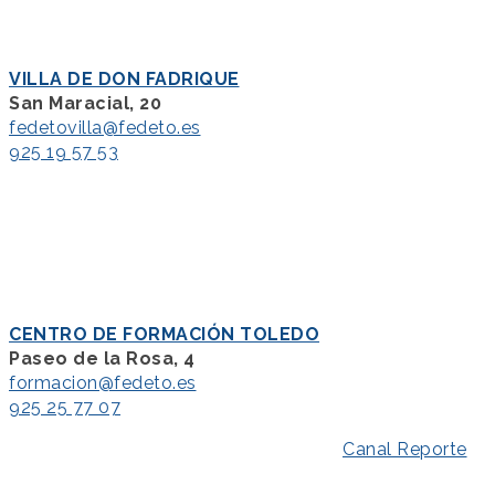
VILLA DE DON FADRIQUE
San Maracial, 20
fedetovilla@fedeto.es
925 19 57 53
CENTRO DE FORMACIÓN TOLEDO
Paseo de la Rosa, 4
formacion@fedeto.es
925 25 77 07
Aviso Legal
–
Política de Privacidad
–
Canal Reporte
–
Política de Cookies