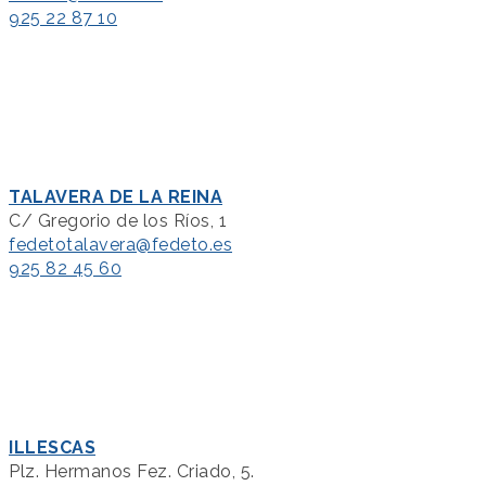
925 22 87 10
TALAVERA DE LA REINA
C/ Gregorio de los Ríos, 1
fedetotalavera@fedeto.es
925 82 45 60
ILLESCAS
Plz. Hermanos Fez. Criado, 5.