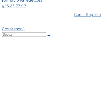
formacion@fedeto.es
925 25 77 07
Aviso Legal
–
Política de Privacidad
–
Canal Reporte
–
Política de Cookies
Cerrar menú