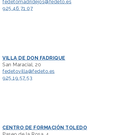
fedetomadridejos@fedeto.es
925 46 71 07
VILLA DE DON FADRIQUE
San Maracial, 20
fedetovilla@fedeto.es
925 19 57 53
CENTRO DE FORMACIÓN TOLEDO
Paseo de la Rosa, 4