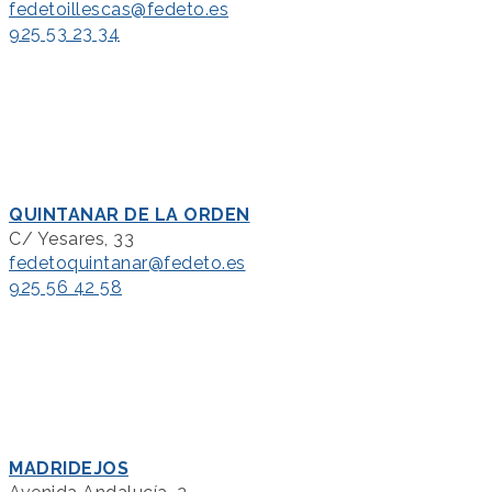
fedetoillescas@fedeto.es
925 53 23 34
QUINTANAR DE LA ORDEN
C/ Yesares, 33
fedetoquintanar@fedeto.es
925 56 42 58
MADRIDEJOS