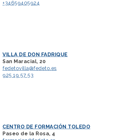
+34659405924
VILLA DE DON FADRIQUE
San Maracial, 20
fedetovilla@fedeto.es
925 19 57 53
CENTRO DE FORMACIÓN TOLEDO
Paseo de la Rosa, 4