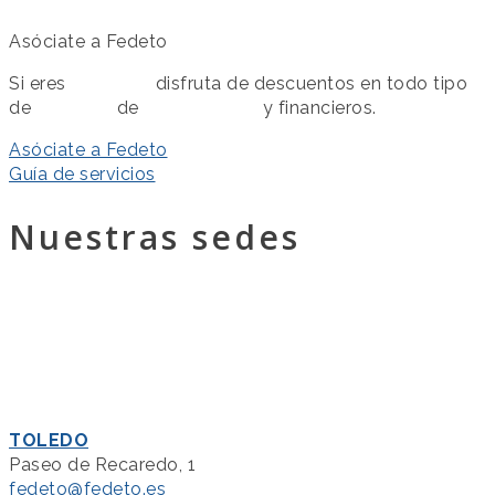
Asóciate a Fedeto
Si eres
asociado
disfruta de descuentos en todo tipo
de
servicios
de
colaboración
y financieros.
Asóciate a Fedeto
Guía de servicios
Nuestras sedes
TOLEDO
Paseo de Recaredo, 1
fedeto@fedeto.es