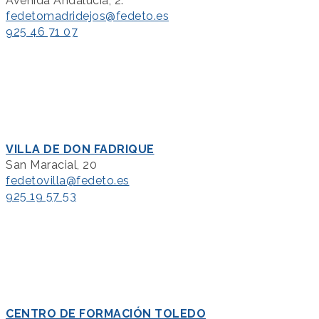
Avenida Andalucía, 2.
fedetomadridejos@fedeto.es
925 46 71 07
VILLA DE DON FADRIQUE
San Maracial, 20
fedetovilla@fedeto.es
925 19 57 53
CENTRO DE FORMACIÓN TOLEDO