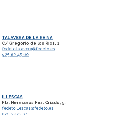
TALAVERA DE LA REINA
C/ Gregorio de los Ríos, 1
fedetotalavera@fedeto.es
925 82 45 60
ILLESCAS
Plz. Hermanos Fez. Criado, 5.
fedetoillescas@fedeto.es
925 53 23 34