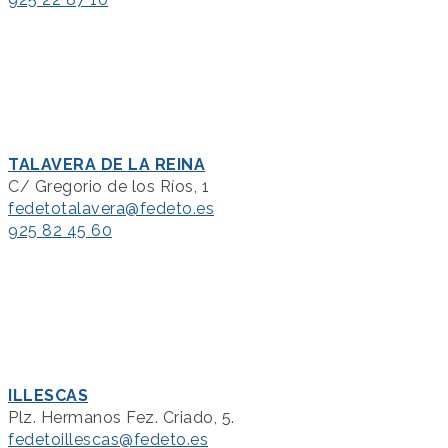
TALAVERA DE LA REINA
C/ Gregorio de los Ríos, 1
fedetotalavera@fedeto.es
925 82 45 60
ILLESCAS
Plz. Hermanos Fez. Criado, 5.
fedetoillescas@fedeto.es