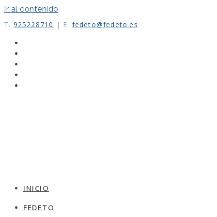
Ir al contenido
T.
925228710
|
E.
fedeto@fedeto.es
INICIO
FEDETO