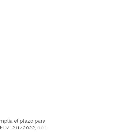
mplía el plazo para
 TED/1211/2022, de 1