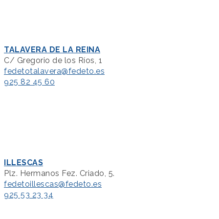
TALAVERA DE LA REINA
C/ Gregorio de los Ríos, 1
fedetotalavera@fedeto.es
925 82 45 60
ILLESCAS
Plz. Hermanos Fez. Criado, 5.
fedetoillescas@fedeto.es
925 53 23 34