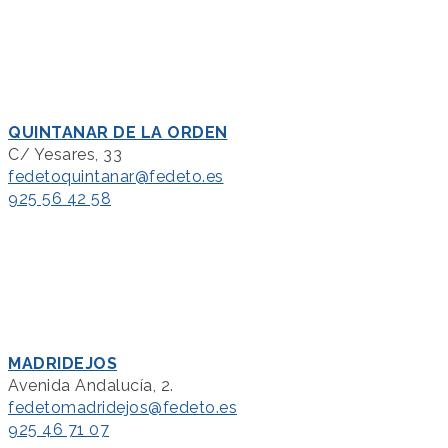
QUINTANAR DE LA ORDEN
C/ Yesares, 33
fedetoquintanar@fedeto.es
925 56 42 58
MADRIDEJOS
Avenida Andalucía, 2.
fedetomadridejos@fedeto.es
925 46 71 07