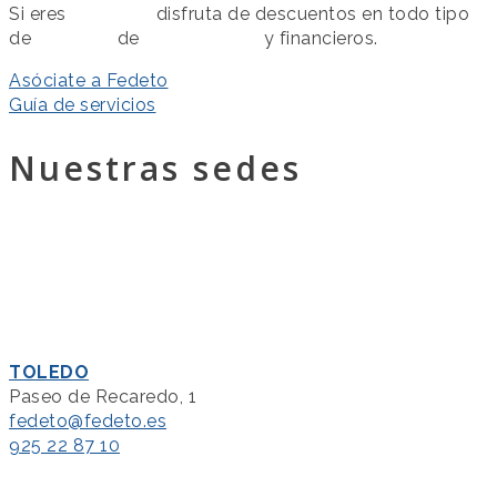
Si eres
asociado
disfruta de descuentos en todo tipo
de
servicios
de
colaboración
y financieros.
Asóciate a Fedeto
Guía de servicios
Nuestras sedes
TOLEDO
Paseo de Recaredo, 1
fedeto@fedeto.es
925 22 87 10