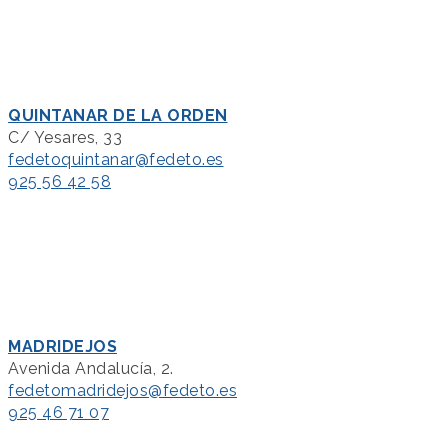
QUINTANAR DE LA ORDEN
C/ Yesares, 33
fedetoquintanar@fedeto.es
925 56 42 58
MADRIDEJOS
Avenida Andalucía, 2.
fedetomadridejos@fedeto.es
925 46 71 07