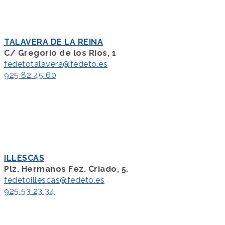
TALAVERA DE LA REINA
C/ Gregorio de los Ríos, 1
fedetotalavera@fedeto.es
925 82 45 60
ILLESCAS
Plz. Hermanos Fez. Criado, 5.
fedetoillescas@fedeto.es
925 53 23 34