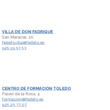
VILLA DE DON FADRIQUE
San Maracial, 20
fedetovilla@fedeto.es
925 19 57 53
CENTRO DE FORMACIÓN TOLEDO
Paseo de la Rosa, 4
formacion@fedeto.es
925 25 77 07