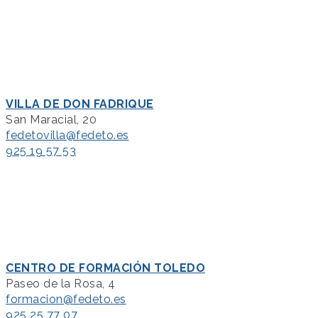
VILLA DE DON FADRIQUE
San Maracial, 20
fedetovilla@fedeto.es
925 19 57 53
CENTRO DE FORMACIÓN TOLEDO
Paseo de la Rosa, 4
formacion@fedeto.es
925 25 77 07