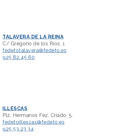
TALAVERA DE LA REINA
C/ Gregorio de los Ríos, 1
fedetotalavera@fedeto.es
925 82 45 60
ILLESCAS
Plz. Hermanos Fez. Criado, 5.
fedetoillescas@fedeto.es
925 53 23 34