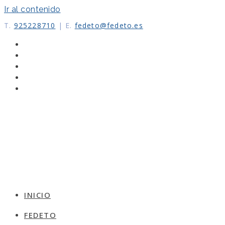
Ir al contenido
T.
925228710
|
E.
fedeto@fedeto.es
INICIO
FEDETO