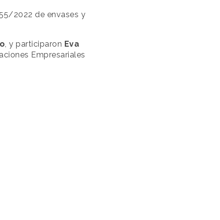
1055/2022 de envases y
o
, y participaron
Eva
zaciones Empresariales