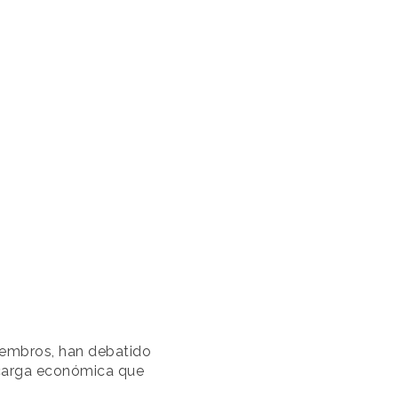
iembros, han debatido
 carga económica que