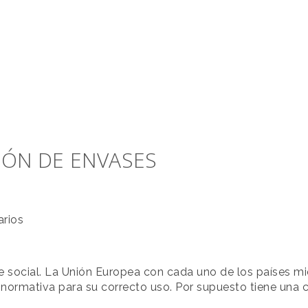
CIÓN DE ENVASES
arios
e social. La Unión Europea con cada uno de los países m
 normativa para su correcto uso. Por supuesto tiene una