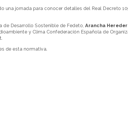
ado una jornada para conocer detalles del Real Decreto 
a de Desarrollo Sostenible de Fedeto,
Arancha Hereder
Medioambiente y Clima Confederación Española de Organi
t.
s de esta normativa.