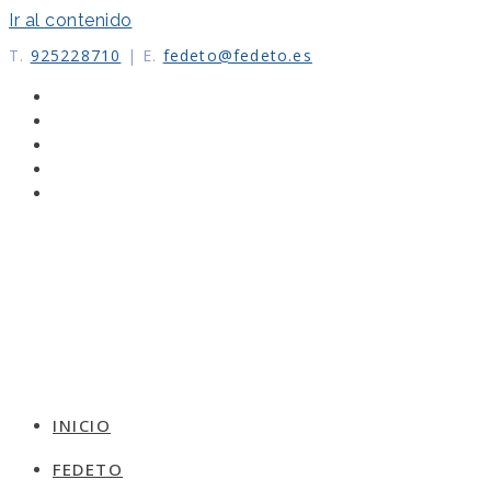
Ir al contenido
T.
925228710
|
E.
fedeto@fedeto.es
INICIO
FEDETO