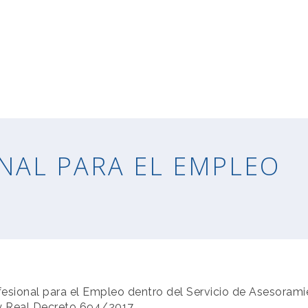
NAL PARA EL EMPLEO
esional para el Empleo dentro del Servicio de Asesoram
y Real Decreto 694/2017.