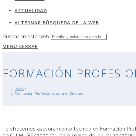
ACTUALIDAD
ALTERNAR BÚSQUEDA DE LA WEB
Buscar en esta web
MENÚ
CERRAR
FORMACIÓN PROFESIO
Inicio
>
Formación Profesional para el Empleo
Te ofrecemos asesoramiento técnico en Formación Prof
de C-LM , PE/2020/01, en el marco de la Ley 30/2015 