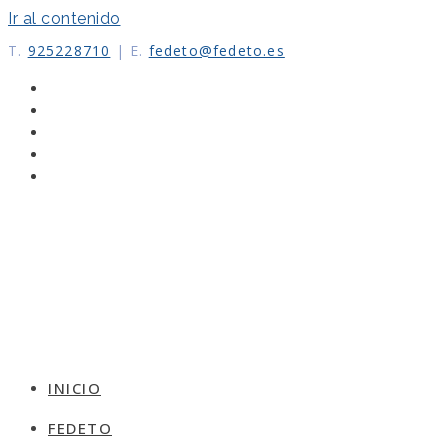
Ir al contenido
T.
925228710
|
E.
fedeto@fedeto.es
INICIO
FEDETO