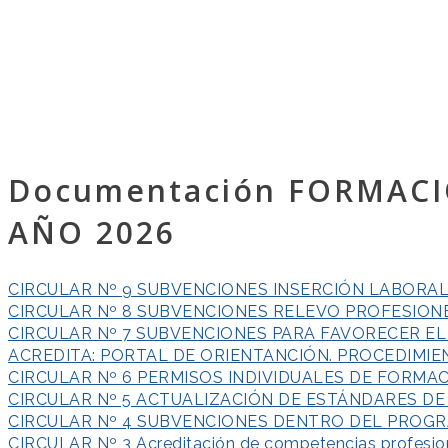
Documentación FORMACI
AÑO 2026
CIRCULAR Nº 9 SUBVENCIONES INSERCIÓN LABORA
CIRCULAR Nº 8 SUBVENCIONES RELEVO PROFESION
CIRCULAR Nº 7 SUBVENCIONES PARA FAVORECER E
ACREDITA: PORTAL DE ORIENTANCIÓN. PROCEDIMIE
CIRCULAR Nº 6 PERMISOS INDIVIDUALES DE FORMA
CIRCULAR Nº 5 ACTUALIZACIÓN DE ESTÁNDARES D
CIRCULAR Nº 4 SUBVENCIONES DENTRO DEL PROGR
CIRCULAR Nº 3 Acreditación de competencias profesion